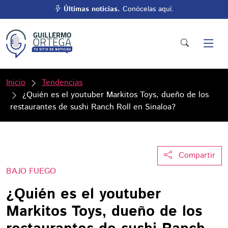
Últimas noticias.
Conócelas aquí.
Inicio
Tendencias
¿Quién es el youtuber Markitos Toys, dueño de los
restaurantes de sushi Ranch Roll en Sinaloa?
Compartir
BAJO FUEGO
¿Quién es el youtuber
Markitos Toys, dueño de los