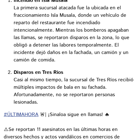
Incendio en Isla Musala
La primera sucursal atacada fue la ubicada en el
fraccionamiento Isla Musala, donde un vehículo de
reparto del restaurante fue incendiado
intencionalmente. Mientras los bomberos apagaban
las llamas, se reportaron disparos en la zona, lo que
obligó a detener las labores temporalmente. El
incidente dejó daños en la fachada, un camión y un
camión de comida.
Disparos en Tres Ríos
Casi al mismo tiempo, la sucursal de Tres Ríos recibió
múltiples impactos de bala en su fachada.
Afortunadamente, no se reportaron personas
lesionadas.
#ÚLTIMAHORA
🚨| ¡Sinaloa sigue en llamas! 🔥
⚠️Se reportan 11 asesinatos en las últimas horas en
diversos hechos y actos vandálicos en comercios de