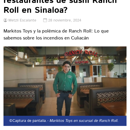
restaurantes de sushi Ranch
Roll en Sinaloa?
Metzli Escalante
28 noviembre, 2024
Markitos Toys y la polémica de Ranch Roll: Lo que
sabemos sobre los incendios en Culiacán
©Captura de pantalla.
- Markitos Toys en sucursal de Ranch Roll.