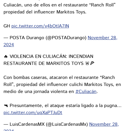
Culiacán, uno de ellos en el restaurante “Ranch Roll”
propiedad del influencer Markitos Toys.
GH
pic.twitter.com/v4bOtlA7IN
— POSTA Durango (@POSTADurango)
November 28,
2024
🔥 VIOLENCIA EN CULIACÁN: INCENDIAN
RESTAURANTE DE MARKITOS TOYS 🚨🍕
Con bombas caseras, atacaron el restaurante “Ranch
Roll”, propiedad del influencer culichi Markitos Toys, en
medio de una jornada violenta en
#Culiacán
.
🔫 Presuntamente, el ataque estaría ligado a la pugna…
pic.twitter.com/uqXaPTJuDt
— LuisCardenasMX (@LuisCardenasMx)
November 28,