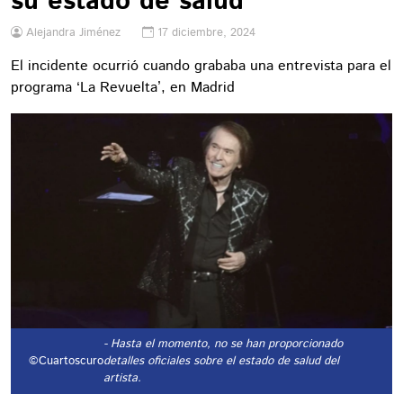
su estado de salud
Alejandra Jiménez
17 diciembre, 2024
El incidente ocurrió cuando grababa una entrevista para el
programa ‘La Revuelta’, en Madrid
- Hasta el momento, no se han proporcionado
©Cuartoscuro
detalles oficiales sobre el estado de salud del
artista.