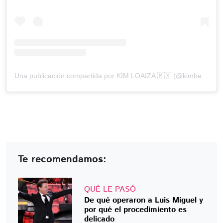
Una publicación compartida por KIM LOAIZA 🇲🇽 (@kimberly.loaiza)
Te recomendamos:
QUÉ LE PASÓ
De qué operaron a Luis Miguel y
por qué el procedimiento es
delicado