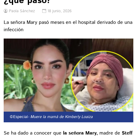
¿qué pasó?
Paola Sánchez
18 junio, 2026
La señora Mary pasó meses en el hospital derivado de una
infección
©Especial
- Muere la mamá de Kimberly Loaiza
Se ha dado a conocer que
la señora Mary,
madre de
Steff