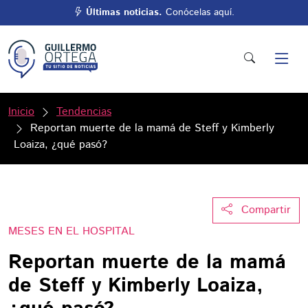
Últimas noticias.
Conócelas aquí.
Inicio
Tendencias
Reportan muerte de la mamá de Steff y Kimberly
Loaiza, ¿qué pasó?
Compartir
MESES EN EL HOSPITAL
Reportan muerte de la mamá
de Steff y Kimberly Loaiza,