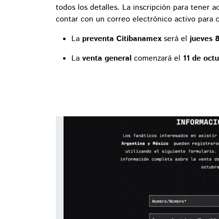
todos los detalles. La inscripción para tener a
contar con un correo electrónico activo para c
La
preventa Citibanamex
será el
jueves 
La
venta general
comenzará el
11 de oct