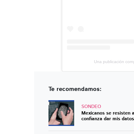
Una publicación comp
Te recomendamos:
SONDEO
Mexicanos se resisten a
confianza dar mis datos