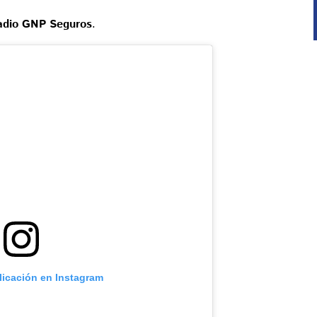
adio GNP Seguros
.
licación en Instagram