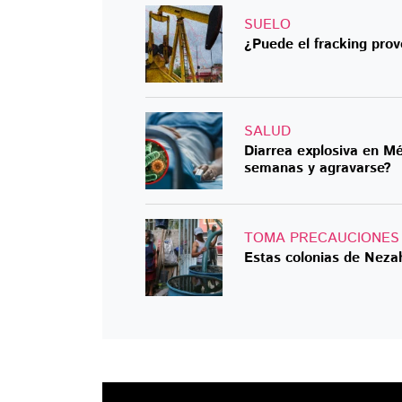
SUELO
¿Puede el fracking pro
SALUD
Diarrea explosiva en Mé
semanas y agravarse?
TOMA PRECAUCIONES
Estas colonias de Neza