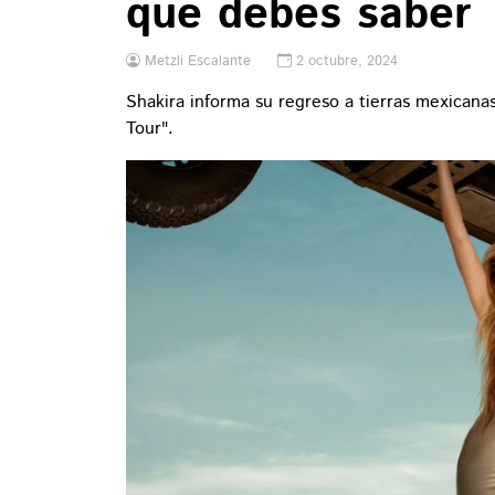
que debes saber
Metzli Escalante
2 octubre, 2024
Shakira informa su regreso a tierras mexicana
Tour".