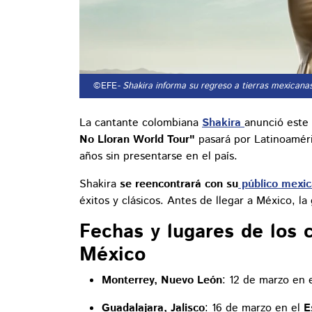
©EFE
- Shakira informa su regreso a tierras mexicana
La cantante colombiana
Shakira
anunció este
No Lloran World Tour"
pasará por Latinoamér
años sin presentarse en el país.
Shakira
se reencontrará con su
público mexi
éxitos y clásicos. Antes de llegar a México, l
Fechas y lugares de los 
México
Monterrey, Nuevo León
: 12 de marzo en 
Guadalajara, Jalisco
: 16 de marzo en el
E