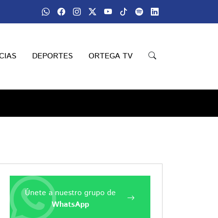
CIAS
DEPORTES
ORTEGA TV
Únete a nuestro grupo de
WhatsApp