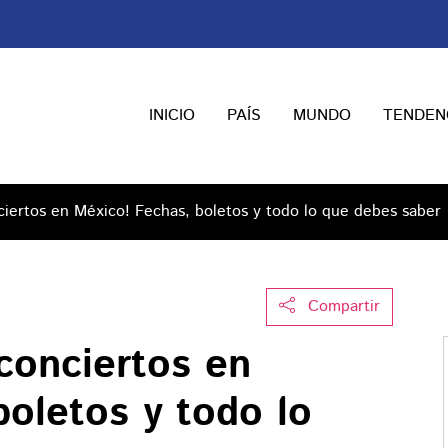
INICIO
PAÍS
MUNDO
TENDEN
ciertos en México! Fechas, boletos y todo lo que debes saber
Compartir
conciertos en
oletos y todo lo