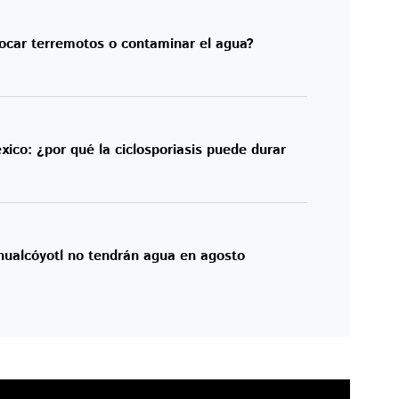
vocar terremotos o contaminar el agua?
xico: ¿por qué la ciclosporiasis puede durar
hualcóyotl no tendrán agua en agosto