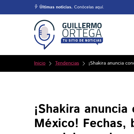
Últimas noticias.
Conócelas aquí.
Inicio
Tendencias
¡Shakira anuncia con
¡Shakira anuncia 
México! Fechas, b