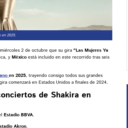
s en 2025.
 miércoles 2 de octubre que su gira
"Las Mujeres Ya
ica, y
México
está incluido en este recorrido tras seis
cano
en 2025
, trayendo consigo todos sus grandes
a gira comenzará en Estados Unidos a finales de 2024.
conciertos de Shakira en
el
Estadio BBVA
.
stadio Akron
.