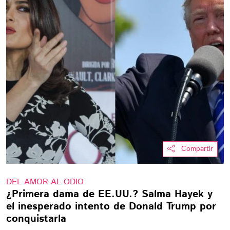
Compartir
DEL AMOR AL ODIO
¿Primera dama de EE.UU.? Salma Hayek y
el inesperado intento de Donald Trump por
conquistarla