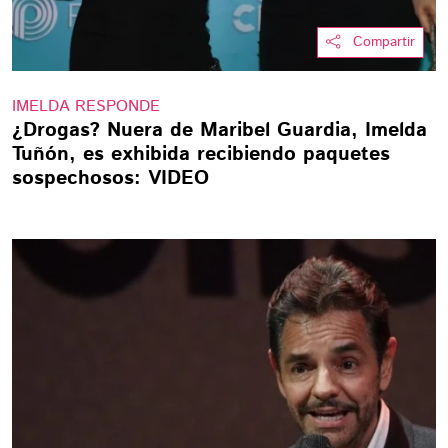
Compartir
IMELDA RESPONDE
¿Drogas? Nuera de Maribel Guardia, Imelda
Tuñón, es exhibida recibiendo paquetes
sospechosos: VIDEO