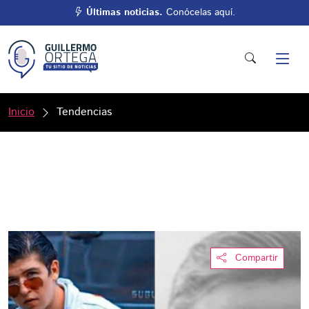
Últimas noticias.
Conócelas aquí.
Inicio
Tendencias
Compartir