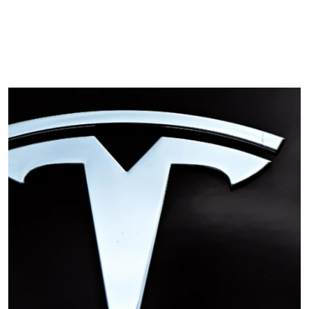
las películas seleccionadas