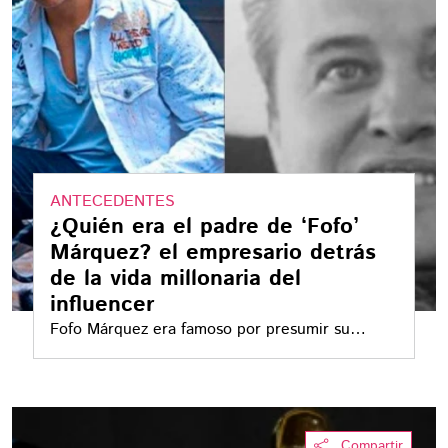
ANTECEDENTES
¿Quién era el padre de ‘Fofo’
Márquez? el empresario detrás
de la vida millonaria del
influencer
Fofo Márquez era famoso por presumir su
ostentoso estilo de vida en redes sociales
Compartir