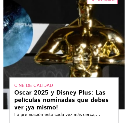
CINE DE CALIDAD
Oscar 2025 y Disney Plus: Las
películas nominadas que debes
ver ¡ya mismo!
La premiación está cada vez más cerca,
prepárate para la gran noche viendo algunas de