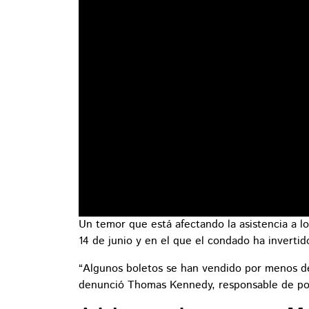
Un temor que está afectando la asistencia a l
14 de junio y en el que el condado ha invertido
“Algunos boletos se han vendido por menos de 
denunció Thomas Kennedy, responsable de pol