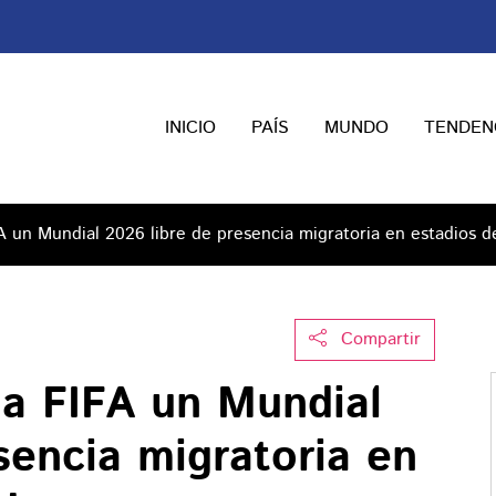
INICIO
PAÍS
MUNDO
TENDEN
FA un Mundial 2026 libre de presencia migratoria en estadios 
Compartir
 a FIFA un Mundial
sencia migratoria en