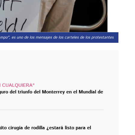
campo", es uno de los mensajes de los carteles de los protestantes.
 CUALQUIERA"
uro del triunfo del Monterrey en el Mundial de
to cirugía de rodilla ¿estará listo para el