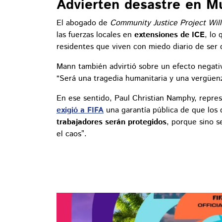
Advierten desastre en M
El abogado de
Community Justice Project Wil
las fuerzas locales en
extensiones de ICE
, lo
residentes que viven con miedo diario de ser d
Mann también advirtió sobre un efecto negati
“Será una tragedia humanitaria y una vergüenz
En ese sentido, Paul Christian Namphy, repr
exigió a FIFA
una garantía pública de que los
trabajadores serán protegidos
, porque sino s
el caos”.