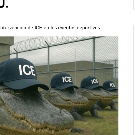
U.
intervención de ICE en los eventos deportivos