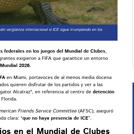
vén vergüenza internacional si ICE sigue irrumpiendo en los
s federales en los juegos del Mundial de Clubes
,
migrantes exigieron a FIFA que garantice un entorno
Mundial 2026
.
IFA
en Miami, portavoces de al menos media docena
dos quieren disfrutar de los partidos y ver a las
ligator Alcatraz", en referencia al centro de
detención
Florida.
merican Friends Service Committee
(AFSC), aseguró
a clara: “
que no haya presencia de ICE
”.
íos en el Mundial de Clubes