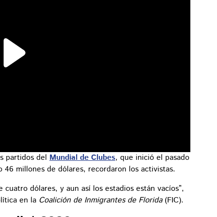
os partidos del
Mundial de Clubes
, que inició el pasado
 46 millones de dólares, recordaron los activistas.
cuatro dólares, y aun así los estadios están vacíos”,
ítica en la
Coalición de Inmigrantes de Florida
(FIC).