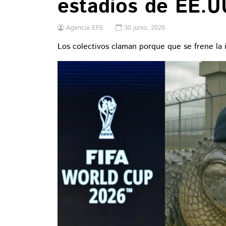
estadios de EE.U
Agencia EFE
30 junio, 2025
Los colectivos claman porque que se frene la 