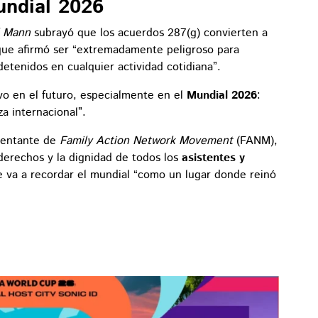
undial 2026
l Mann
subrayó que los acuerdos 287(g) convierten a
 que afirmó ser “extremadamente peligroso para
etenidos en cualquier actividad cotidiana”.
vo en el futuro, especialmente en el
Mundial 2026
:
a internacional”.
esentante de
Family Action Network Movement
(FANM),
 derechos y la dignidad de todos los
asistentes y
e va a recordar el mundial “como un lugar donde reinó