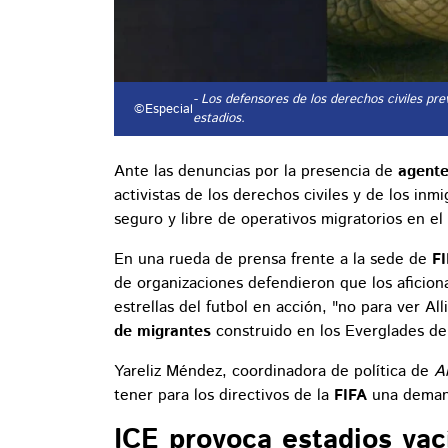
- Los defensores de los derechos civiles pre
©Especial
estadios.
Ante las denuncias por la presencia de
agente
activistas de los derechos civiles y de los in
seguro y libre de operativos migratorios en el
En una rueda de prensa frente a la sede de
F
de organizaciones defendieron que los aficiona
estrellas del futbol en acción, "no para ver Al
de migrantes
construido en los Everglades de 
Yareliz Méndez, coordinadora de política de
A
tener para los directivos de la
FIFA
una demand
ICE provoca estadios vac