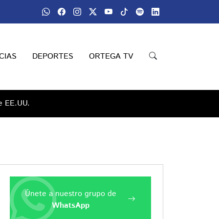
CIAS
DEPORTES
ORTEGA TV
de EE.UU.
Únete a nuestro grupo de
WhatsApp