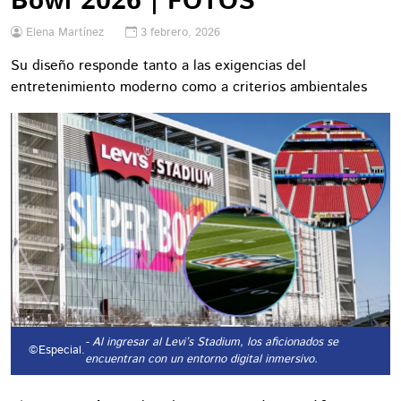
Bowl 2026 | FOTOS
Elena Martínez
3 febrero, 2026
Su diseño responde tanto a las exigencias del
entretenimiento moderno como a criterios ambientales
- Al ingresar al Levi’s Stadium, los aficionados se
©Especial.
encuentran con un entorno digital inmersivo.