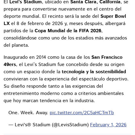
El
Levi’s Stadium
, ubicado en
Santa Clara, California
, se
prepara para convertirse nuevamente en el centro del
deporte mundial. El recinto será la sede del
Super Bowl
LX
el 8 de febrero de 2026 y, meses después, albergará
partidos de la
Copa Mundial de la FIFA 2026
,
consolidándose como uno de los estadios más avanzados
del planeta.
Inaugurado en 2014 como la casa de los
San Francisco
49ers
, el Levi’s Stadium fue concebido desde su origen
como un espacio donde la
tecnología y la sostenibilidad
convivieran con la experiencia del espectáculo deportivo.
Su diseño responde tanto a las exigencias del
entretenimiento moderno como a criterios ambientales
que hoy marcan tendencia en la industria.
One. Week. Away.
pic.twitter.com/2C5aHCTmTb
— Levi's® Stadium (@LevisStadium)
February 1, 2026