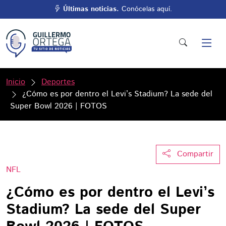
Últimas noticias.
Conócelas aquí.
Inicio
Deportes
¿Cómo es por dentro el Levi’s Stadium? La sede del
Super Bowl 2026 | FOTOS
Compartir
NFL
¿Cómo es por dentro el Levi’s
Stadium? La sede del Super