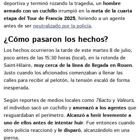
deportiva y terminó rozando la tragedia, un
hombre
armado con un cuchillo
irrumpió en la
meta de la cuarta
etapa del Tour de Francia 2025
, hiriendo a un agente
antes de ser
neutralizado por la policía
.
¿Cómo pasaron los hechos?
Los hechos ocurrieron la tarde de este martes 8 de julio,
poco antes de las 15:30 horas (local), en la rotonda de
Saint-Hilaire,
muy cerca de la línea de llegada en Rouen
.
Justo cuando los aficionados comenzaban a llenar las
calles para recibir al pelotón, la tensión escaló de forma
inesperada.
Según reportes de medios locales como
76actu
y
Valeurs
,
el individuo sacó un cuchillo y
amenazó a los agentes
que
resguardaban el perímetro.
Alcanzó a herir levemente a
uno de ellos antes de intentar huir
. Fue entonces cuando
otro policía reaccionó y
le disparó
, alcanzándolo en una
pierna.