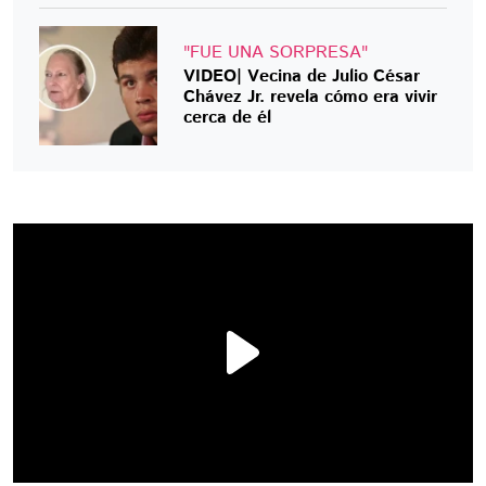
"FUE UNA SORPRESA"
VIDEO| Vecina de Julio César
Chávez Jr. revela cómo era vivir
cerca de él