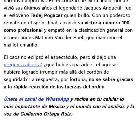
narrativa deportiva. En el corazón de Normandía, donde
vivió sus últimos años el legendario Jacques Anquetil, fue
el esloveno
Tadej Pogacar
quien brilló. Con un poderoso
remate en el sprint final, alcanzó
su victoria número 100
como profesional
y empató en la clasificación general con
el neerlandés Mathieu Van der Poel, que mantiene el
maillot amarillo.
El caos no eclipsó el espectáculo, pero sí dejó una
pregunta abierta
: ¿qué hubiera pasado si el agresor
hubiera logrado irrumpir más allá del cordón de
seguridad? La respuesta, por fortuna,
no se sabrá gracias
a la rápida reacción de las fuerzas del orden
.
Únete al canal de WhatsApp
y recibe en tu celular lo
más importante de México y el mundo con el análisis y la
voz de Guillermo Ortega Ruiz.