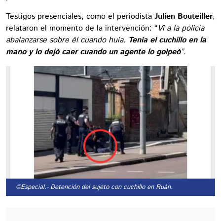
Testigos presenciales, como el periodista
Julien Bouteiller
,
relataron el momento de la intervención: “
Vi a la policía
abalanzarse sobre él cuando huía.
Tenía el cuchillo en la
mano y lo dejó caer cuando un agente lo golpeó
”.
©Especial.
- Detención del sujeto con cuchillo en Ruán.