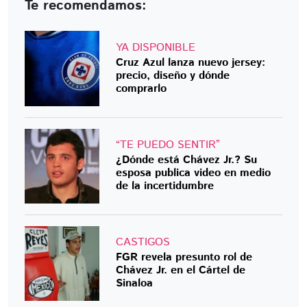
Te recomendamos:
YA DISPONIBLE
Cruz Azul lanza nuevo jersey:
precio, diseño y dónde
comprarlo
“TE PUEDO SENTIR”
¿Dónde está Chávez Jr.? Su
esposa publica video en medio
de la incertidumbre
CASTIGOS
FGR revela presunto rol de
Chávez Jr. en el Cártel de
Sinaloa