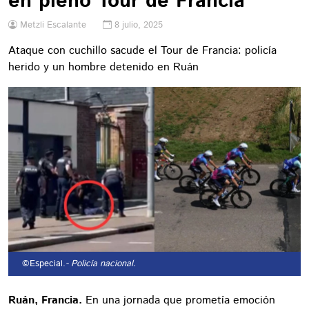
en pleno Tour de Francia
Metzli Escalante
8 julio, 2025
Ataque con cuchillo sacude el Tour de Francia: policía
herido y un hombre detenido en Ruán
©Especial.
- Policía nacional.
Ruán, Francia.
En una jornada que prometía emoción