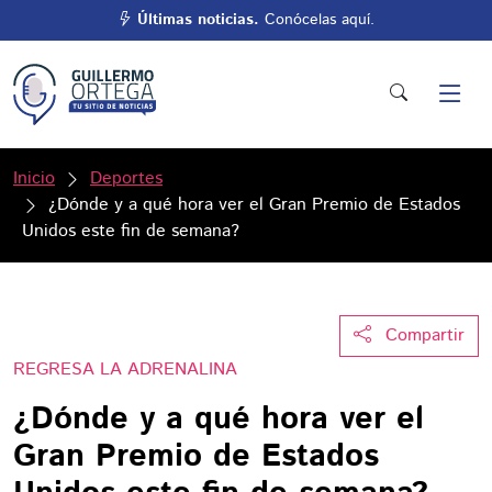
Últimas noticias.
Conócelas aquí.
Inicio
Deportes
¿Dónde y a qué hora ver el Gran Premio de Estados
Unidos este fin de semana?
Compartir
REGRESA LA ADRENALINA
¿Dónde y a qué hora ver el
Gran Premio de Estados