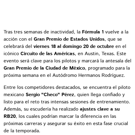
Tras tres semanas de inactividad, la
Fórmula 1
vuelve a la
acción con el
Gran Premio de Estados Unidos
, que se
celebrará del
viernes 18 al domingo 20 de octubre
en el
icónico
Circuito de las Américas
, en Austin, Texas. Este
evento será clave para los pilotos y marcará la antesala del
Gran Premio de la Ciudad de México
, programado para la
próxima semana en el Autódromo Hermanos Rodríguez.
Entre los competidores destacados, se encuentra el piloto
mexicano
Sergio "Checo" Pérez
, quien llega confiado y
listo para el reto tras intensas sesiones de entrenamiento.
Además, su escudería ha realizado
ajustes clave a su
RB20
, los cuales podrían marcar la diferencia en las
próximas carreras y asegurar su éxito en esta fase crucial
de la temporada.