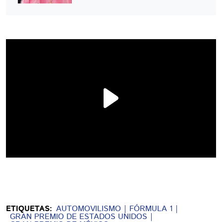
ETIQUETAS:
AUTOMOVILISMO
FÓRMULA 1
GRAN PREMIO DE ESTADOS UNIDOS