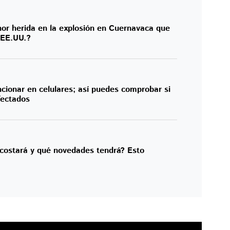
or herida en la explosión en Cuernavaca que
 EE.UU.?
cionar en celulares; así puedes comprobar si
fectados
 costará y qué novedades tendrá? Esto