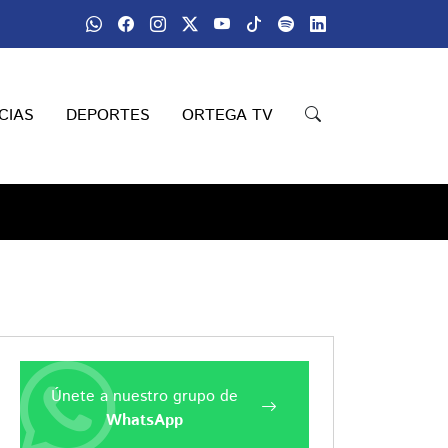
CIAS
DEPORTES
ORTEGA TV
Únete a nuestro grupo de
WhatsApp