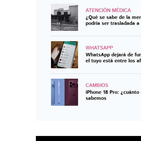
ATENCIÓN MÉDICA
¿Qué se sabe de la men
podría ser trasladada a
WHATSAPP
WhatsApp dejará de fun
el tuyo está entre los a
CAMBIOS
iPhone 18 Pro: ¿cuánto
sabemos