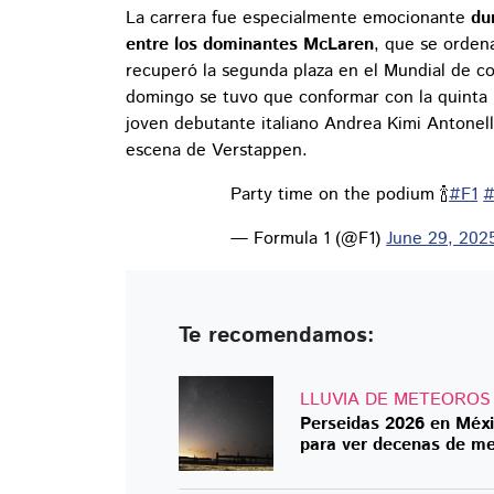
La carrera fue especialmente emocionante
du
entre los dominantes McLaren
, que se orden
recuperó la segunda plaza en el Mundial de c
domingo se tuvo que conformar con la quinta 
joven debutante italiano Andrea Kimi Antonell
escena de Verstappen.
Party time on the podium 🍾
#F1
#
— Formula 1 (@F1)
June 29, 202
Te recomendamos:
LLUVIA DE METEOROS
Perseidas 2026 en Méxi
para ver decenas de m