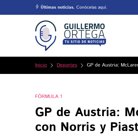
Últimas noticias.
Conócelas aquí.
Inicio
Deportes
GP de Austria: McLaren 
FÓRMULA 1
GP de Austria: M
con Norris y Piast