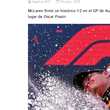
Agencia EFE
29 junio, 2025
McLaren firmó un histórico 1-2 en el GP de Aus
lugar de Oscar Piastri