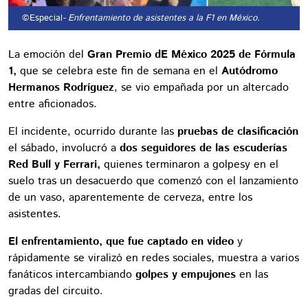
©Especial
- Enfrentamiento de asistentes a la F1 en México.
La emoción del
Gran Premio dE México 2025 de Fórmula
1,
que se celebra este fin de semana en el
Autódromo
Hermanos Rodríguez
, se vio empañada por un altercado
entre aficionados.
El incidente, ocurrido durante las
pruebas de clasificación
el sábado, involucró a
dos seguidores de las escuderías
Red Bull y Ferrari,
quienes terminaron a golpesy en el
suelo tras un desacuerdo que comenzó con el lanzamiento
de un vaso, aparentemente de cerveza, entre los
asistentes.
El enfrentamiento, que fue captado en video
y
rápidamente se viralizó en redes sociales, muestra a varios
fanáticos intercambiando
golpes y empujones
en las
gradas del circuito.