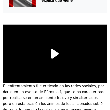
explica qué viene
El enfrentamiento fue criticado en las redes sociales, por
darse en un evento de Fórmula 1, que se ha caracterizado
por realizarse en un ambiente festivo y sin altercados,
pero en esta ocasión los ánimos de los aficionados subió
de tono, lo que dio la nota mala en el magno evento