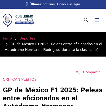
Últimas noticias.
Conócelas aquí.
Inicio
Deportes
GP de México F1 2025: Peleas entre aficionados en el
Autódromo Hermanos Rodríguez durante la clasificación
Compartir
CRITICAN PLEITOS
GP de México F1 2025: Peleas
entre aficionados en el