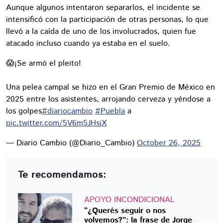
Aunque algunos intentaron separarlos, el incidente se
intensificó con la participación de otras personas, lo que
llevó a la caída de uno de los involucrados, quien fue
atacado incluso cuando ya estaba en el suelo.
😱¡Se armó el pleito!
Una pelea campal se hizo en el Gran Premio de México en
2025 entre los asistentes, arrojando cerveza y yéndose a
los golpes
#diariocambio
#Puebla
a
pic.twitter.com/5V6m5JHsjX
— Diario Cambio (@Diario_Cambio)
October 26, 2025
Te recomendamos:
APOYO INCONDICIONAL
“¿Querés seguir o nos
volvemos?”: la frase de Jorge