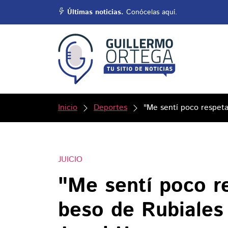
Últimas noticias.
Conócelas aquí.
Inicio
Deportes
"Me sentí poco respeta
JUICIO
"Me sentí poco r
beso de Rubiales 