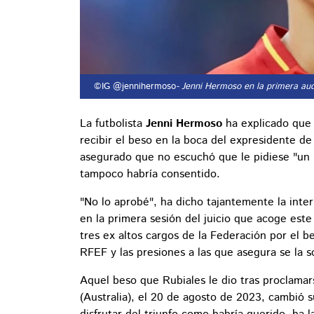
©IG @jennihermoso
- Jenni Hermoso en la primera audi
La futbolista
Jenni Hermoso
ha explicado que 
recibir el beso en la boca del expresidente de
asegurado que no escuchó que le pidiese "un p
tampoco habría consentido.
"No lo aprobé", ha dicho tajantemente la inte
en la primera sesión del juicio que acoge este
tres ex altos cargos de la Federación por el b
RFEF y las presiones a las que asegura se la so
Aquel beso que Rubiales le dio tras proclamar
(Australia), el 20 de agosto de 2023, cambió 