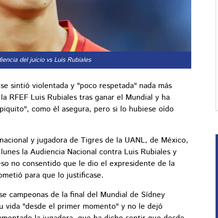
encia del juicio vs Luis Rubiales
se sintió violentada y "poco respetada" nada más
 la RFEF Luis Rubiales tras ganar el Mundial y ha
iquito", como él asegura, pero si lo hubiese oído
rnacional y jugadora de Tigres de la UANL, de México,
 lunes la Audiencia Nacional contra Luis Rubiales y
eso no consentido que le dio el expresidente de la
metió para que lo justificase.
se campeonas de la final del Mundial de Sídney
su vida "desde el primer momento" y no le dejó