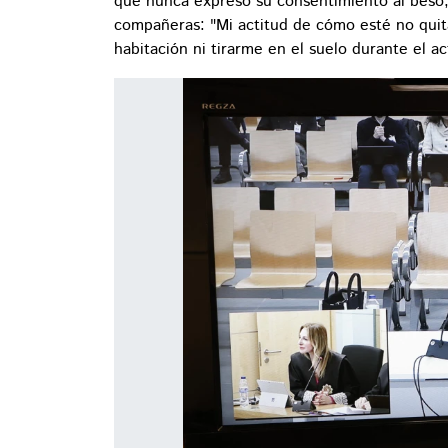
que nunca expresó su consentimiento al beso, 
compañeras: "Mi actitud de cómo esté no quit
habitación ni tirarme en el suelo durante el ac