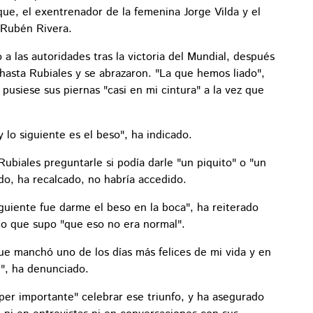
que, el exentrenador de la femenina Jorge Vilda y el
 Rubén Rivera.
 a las autoridades tras la victoria del Mundial, después
gó hasta Rubiales y se abrazaron. "La que hemos liado",
 pusiese sus piernas "casi en mi cintura" a la vez que
 lo siguiente es el beso", ha indicado.
biales preguntarle si podía darle "un piquito" o "un
ído, ha recalcado, no habría accedido.
guiente fue darme el beso en la boca", ha reiterado
o que supo "que eso no era normal".
e manchó uno de los días más felices de mi vida y en
", ha denunciado.
úper importante" celebrar ese triunfo, y ha asegurado