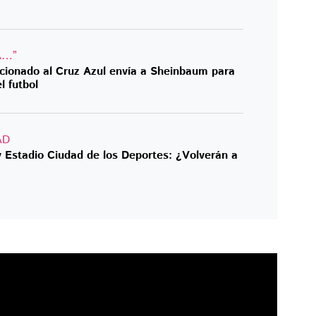
A…”
icionado al Cruz Azul envía a Sheinbaum para
l futbol
AD
y Estadio Ciudad de los Deportes: ¿Volverán a