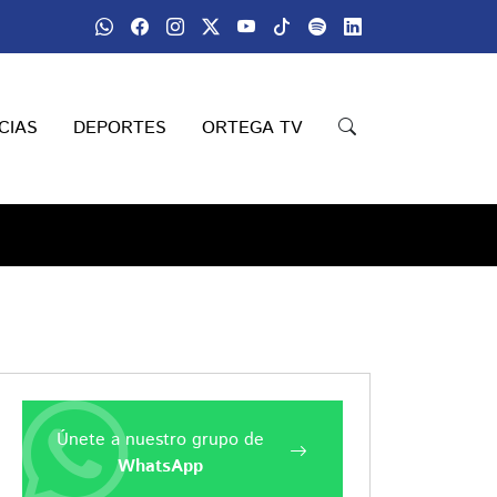
CIAS
DEPORTES
ORTEGA TV
Únete a nuestro grupo de
WhatsApp