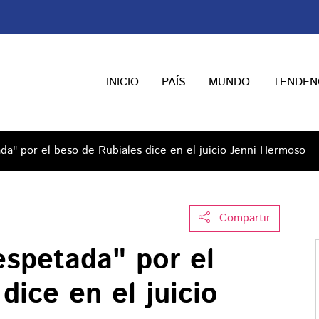
INICIO
PAÍS
MUNDO
TENDEN
da" por el beso de Rubiales dice en el juicio Jenni Hermoso
Compartir
espetada" por el
dice en el juicio