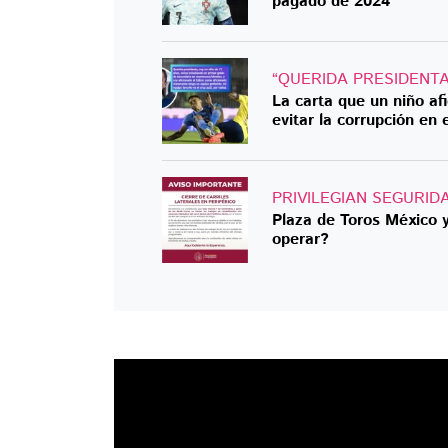
pagado de 2024
“QUERIDA PRESIDENT
La carta que un niño af
evitar la corrupción en e
PRIVILEGIAN SEGURID
Plaza de Toros México 
operar?