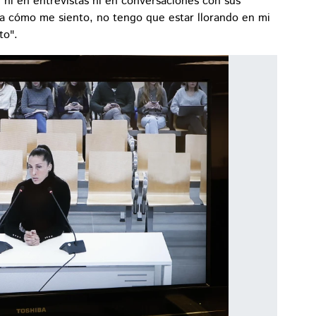
ni en entrevistas ni en conversaciones con sus
a cómo me siento, no tengo que estar llorando en mi
to".