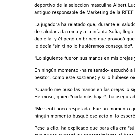
deportivo de la selección masculina Albert Lu
antiguo responsable de Marketing de la RFEF
La jugadora ha relatado que, durante el saludo
de saludar a la reina y a la infanta Sofía, lle
dijo ella; y él pegó un brinco que provocó que
le decía "sin ti no lo hubiéramos conseguido".
"Lo siguiente fueron sus manos en mis orejas y
En ningún momento -ha reiterado- escuchó a Ru
besito", como este sostiene; y si lo hubiese o
"Cuando me puso las manos en las orejas lo si
Hermoso, quien "nada más bajar", ha asegurad
"Me sentí poco respetada. Fue un momento qu
ningún momento busqué ese acto ni lo esperé
Pese a ello, ha explicado que para ella era "s