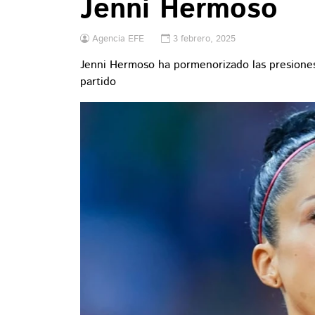
Jenni Hermoso
Agencia EFE
3 febrero, 2025
Jenni Hermoso ha pormenorizado las presiones 
partido