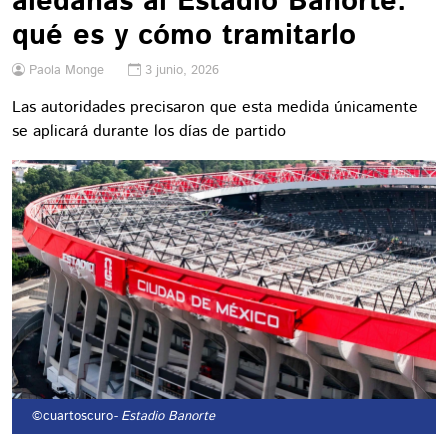
aledañas al Estadio Banorte:
qué es y cómo tramitarlo
Paola Monge
3 junio, 2026
Las autoridades precisaron que esta medida únicamente
se aplicará durante los días de partido
©cuartoscuro
- Estadio Banorte