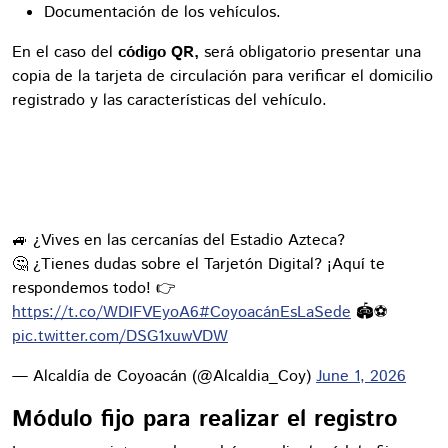
Documentación de los vehículos.
En el caso del
código QR,
será obligatorio presentar una
copia de la tarjeta de circulación para verificar el domicilio
registrado y las características del vehículo.
🚙 ¿Vives en las cercanías del Estadio Azteca?
🤔 ¿Tienes dudas sobre el Tarjetón Digital? ¡Aquí te
respondemos todo! 👉
https://t.co/WDIFVEyoA6
#CoyoacánEsLaSede
🏟️⚽️
pic.twitter.com/DSG1xuwVDW
— Alcaldía de Coyoacán (@Alcaldia_Coy)
June 1, 2026
Módulo fijo para realizar el registro