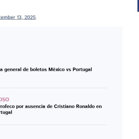
ember 13, 2025
ta general de boletos México vs Portugal
OSO
rofeco por ausencia de Cristiano Ronaldo en
rtugal