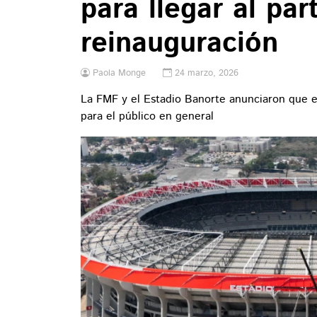
para llegar al par
reinauguración
Paola Monge
24 marzo, 2026
La FMF y el Estadio Banorte anunciaron que e
para el público en general