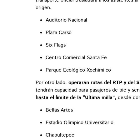
transporte oficial trasladará a los asistentes 
origen.
Auditorio Nacional
Plaza Carso
Six Flags
Centro Comercial Santa Fe
Parque Ecológico Xochimilco
Por otro lado,
operarán rutas del RTP y del 
tendrán capacidad para pasajeros de pie y sen
hasta el límite de la “Última milla”,
desde don
Bellas Artes
Estadio Olímpico Universitario
Chapultepec