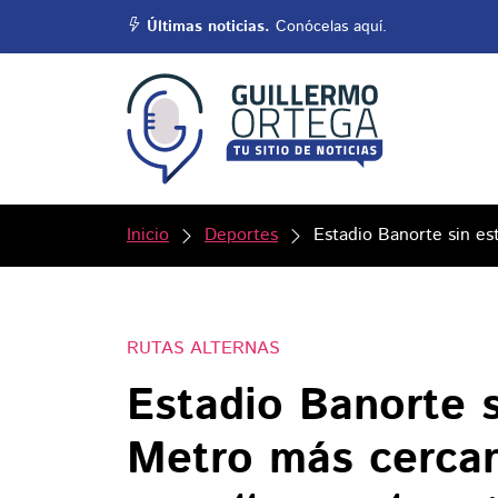
Últimas noticias.
Conócelas aquí.
Inicio
Deportes
Estadio Banorte sin es
RUTAS ALTERNAS
Estadio Banorte 
Metro más cercan