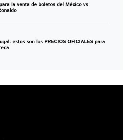
 para la venta de boletos del México vs
Ronaldo
tugal: estos son los PRECIOS OFICIALES para
teca