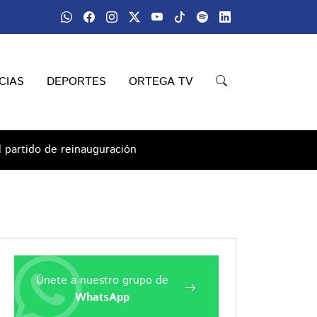
CIAS
DEPORTES
ORTEGA TV
l partido de reinauguración
Únete a nuestro grupo de
WhatsApp