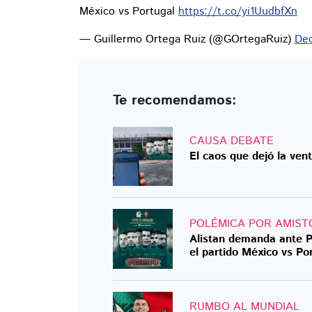
México vs Portugal
https://t.co/yi1UudbfXn
— Guillermo Ortega Ruiz (@GOrtegaRuiz)
Dec
Te recomendamos:
CAUSA DEBATE
El caos que dejó la ven
POLÉMICA POR AMIST
Alistan demanda ante P
el partido México vs Po
RUMBO AL MUNDIAL