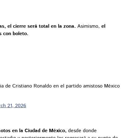
s, el cierre será total en la zona.
Asimismo,
el
s con boleto.
a de Cristiano Ronaldo en el partido amistoso México
ch 21, 2026
motos en la Ciudad de México,
desde donde