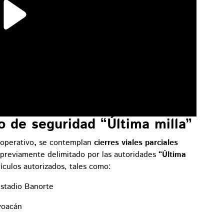
o de seguridad “Última milla”
 operativo
,
se contemplan
cierres viales parciales
previamente delimitado por las autoridades
“Última
culos autorizados, tales como:
Estadio Banorte
yoacán