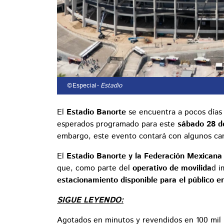
©Especial
- Estadio
El
Estadio Banorte
se encuentra a pocos días
esperados programado para este
sábado 28 d
embargo, este evento contará con algunos camb
El
Estadio Banorte y la Federación Mexicana
que, como parte del
operativo de movilida
d i
estacionamiento disponible para el público e
SIGUE LEYENDO:
Agotados en minutos y revendidos en 100 mil p