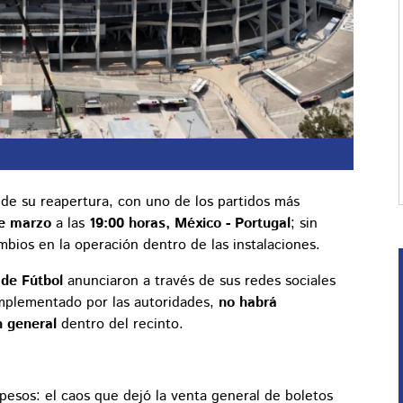
 de su reapertura, con uno de los partidos más
e marzo
a las
19:00 horas, México - Portugal
; sin
ios en la operación dentro de las instalaciones.
 de Fútbol
anunciaron a través de sus redes sociales
mplementado por las autoridades,
no habrá
n general
dentro del recinto.
esos: el caos que dejó la venta general de boletos