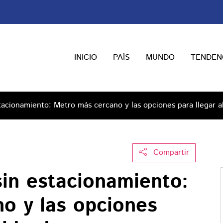
INICIO
PAÍS
MUNDO
TENDEN
tacionamiento: Metro más cercano y las opciones para llegar a
Compartir
sin estacionamiento:
o y las opciones