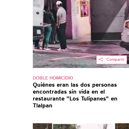
Compartir
DOBLE HOMICIDIO
Quiénes eran las dos personas
encontradas sin vida en el
restaurante "Los Tulipanes" en
Tlalpan