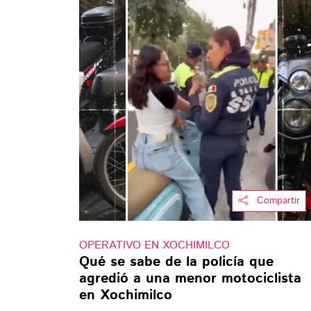
Compartir
OPERATIVO EN XOCHIMILCO
Qué se sabe de la policía que
agredió a una menor motociclista
en Xochimilco