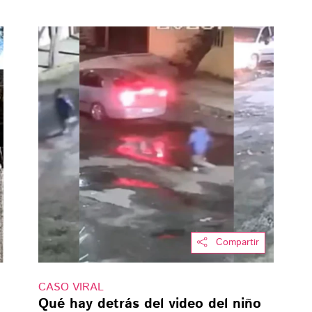
Compartir
CASO VIRAL
Qué hay detrás del video del niño