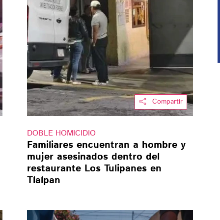
Compartir
DOBLE HOMICIDIO
Familiares encuentran a hombre y
mujer asesinados dentro del
restaurante Los Tulipanes en
Tlalpan