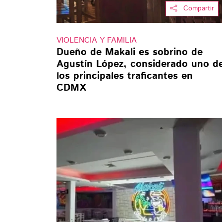
Compartir
VIOLENCIA Y FAMILIA
Dueño de Makali es sobrino de
Agustín López, considerado uno d
los principales traficantes en
CDMX