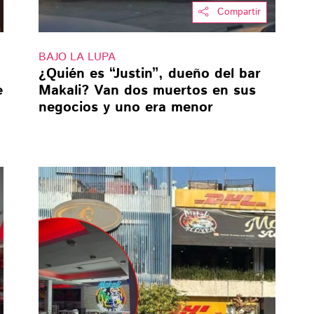
Compartir
BAJO LA LUPA
¿Quién es “Justin”, dueño del bar
e
Makali? Van dos muertos en sus
negocios y uno era menor