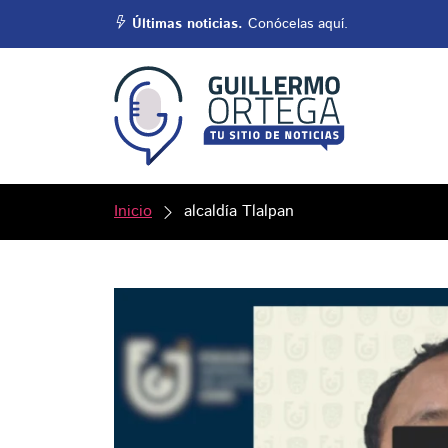
Últimas noticias.
Conócelas aquí.
Inicio
alcaldía Tlalpan