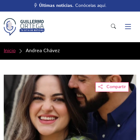
Últimas noticias.
Conócelas aquí.
Inicio
Andrea Chávez
Compartir