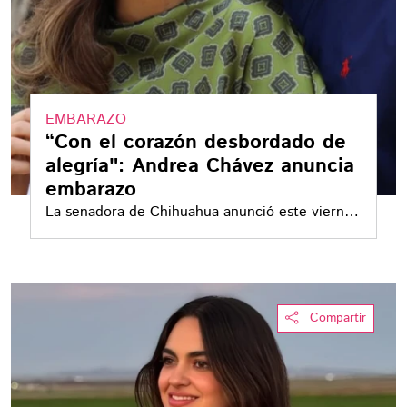
EMBARAZO
“Con el corazón desbordado de
alegría": Andrea Chávez anuncia
embarazo
La senadora de Chihuahua anunció este viernes
20 de febrero que se encontraba embarazada
Compartir