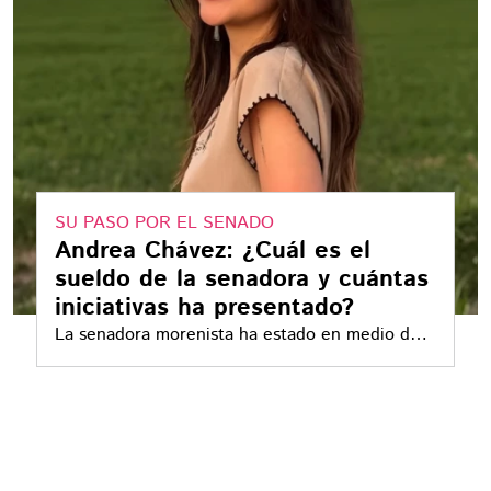
SU PASO POR EL SENADO
Andrea Chávez: ¿Cuál es el
sueldo de la senadora y cuántas
iniciativas ha presentado?
La senadora morenista ha estado en medio de
distintas polémicas, la última por una acusación
de campaña anticipada