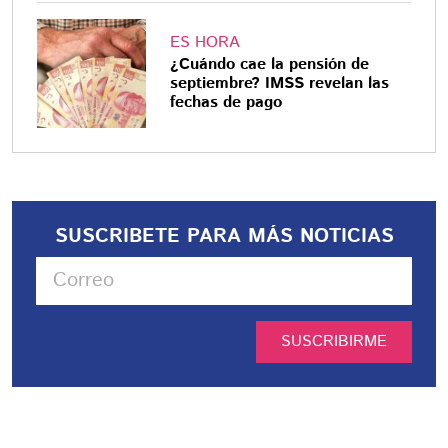
ES HORA
¿Cuándo cae la pensión de
septiembre? IMSS revelan las
fechas de pago
SUSCRIBETE PARA MÁS NOTICIAS
SUSCRIBIRME