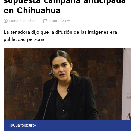
supuesta campaña anticipada
en Chihuahua
Mabel González
9 abril, 2025
La senadora dijo que la difusión de las imágenes era
publicidad personal
©Cuartoscuro
-