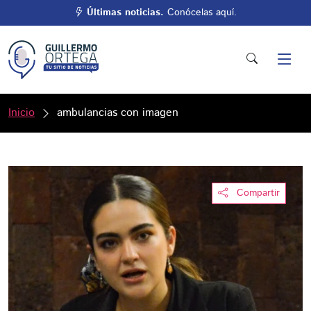
Últimas noticias.
Conócelas aquí.
Inicio
ambulancias con imagen
Compartir