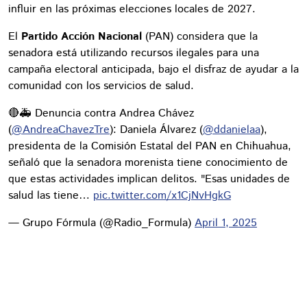
influir en las próximas elecciones locales de 2027.
El
Partido Acción Nacional
(PAN) considera que la
senadora está utilizando recursos ilegales para una
campaña electoral anticipada, bajo el disfraz de ayudar a la
comunidad con los servicios de salud.
🔴🚑 Denuncia contra Andrea Chávez
(
@AndreaChavezTre
): Daniela Álvarez (
@ddanielaa
),
presidenta de la Comisión Estatal del PAN en Chihuahua,
señaló que la senadora morenista tiene conocimiento de
que estas actividades implican delitos. "Esas unidades de
salud las tiene…
pic.twitter.com/x1CjNvHgkG
— Grupo Fórmula (@Radio_Formula)
April 1, 2025