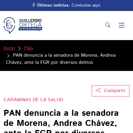
Últimas noticias.
Conócelas aquí.
Inicio
País
PAN denuncia a la senadora de Morena, Andrea
Chávez, ante la FGR por diversos delitos
Compartir
CARAVANAS DE LA SALUD
PAN denuncia a la senadora
de Morena, Andrea Chávez,