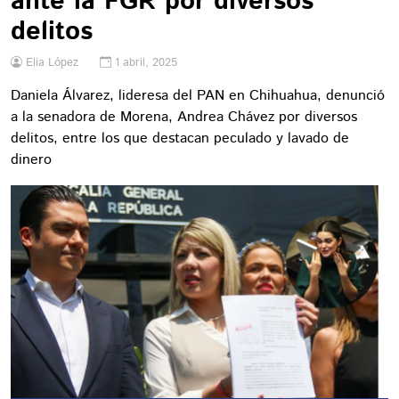
ante la FGR por diversos
delitos
Elia López
1 abril, 2025
Daniela Álvarez, lideresa del PAN en Chihuahua, denunció
a la senadora de Morena, Andrea Chávez por diversos
delitos, entre los que destacan peculado y lavado de
dinero