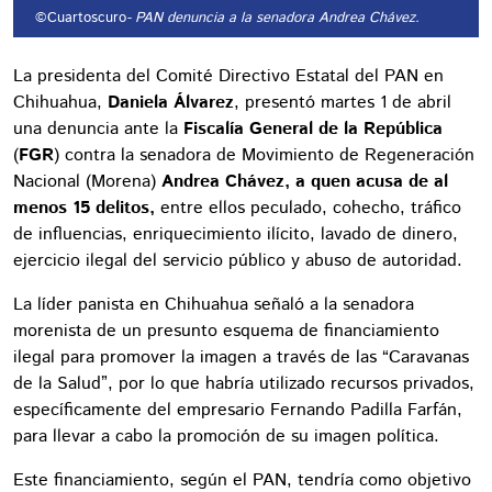
©Cuartoscuro
- PAN denuncia a la senadora Andrea Chávez.
La presidenta del Comité Directivo Estatal del PAN en
Chihuahua,
Daniela Álvarez
, presentó martes 1 de abril
una denuncia ante la
Fiscalía General de la República
(
FGR
) contra la senadora de Movimiento de Regeneración
Nacional (Morena)
Andrea Chávez, a quen acusa de al
menos 15 delitos,
entre ellos peculado, cohecho, tráfico
de influencias, enriquecimiento ilícito, lavado de dinero,
ejercicio ilegal del servicio público y abuso de autoridad.
La líder panista en Chihuahua señaló a la senadora
morenista de un presunto esquema de financiamiento
ilegal para promover la imagen a través de las “Caravanas
de la Salud”, por lo que habría utilizado recursos privados,
específicamente del empresario Fernando Padilla Farfán,
para llevar a cabo la promoción de su imagen política.
Este financiamiento, según el PAN, tendría como objetivo