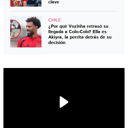
clave
CHILE
¿Por qué Vozinha retrasó su
llegada a Colo-Colo? Ella es
Akiyra, la perrita detrás de su
decisión