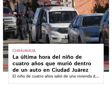
CHIHUAHUA
La última hora del niño de
cuatro años que murió dentro
de un auto en Ciudad Juárez
El niño de cuatro años salió de una vivienda de
la colonia Kilómetro 29 mientras su madre y su
abuelo dormían. La búsqueda terminó dentro
de un automóvil estacionado en el exterior