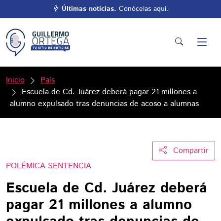
Últimas noticias.
Conócelas aquí.
Inicio
País
Escuela de Cd. Juárez deberá pagar 21 millones a
alumno expulsado tras denuncias de acoso a alumnas
Compartir
POLÉMICA SENTENCIA
Escuela de Cd. Juárez deberá
pagar 21 millones a alumno