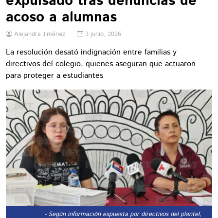
expulsado tras denuncias de
acoso a alumnas
Alejandra Jiménez
3 junio, 2026
La resolución desató indignación entre familias y
directivos del colegio, quienes aseguran que actuaron
para proteger a estudiantes
- Según información expuesta por directivos del plantel,