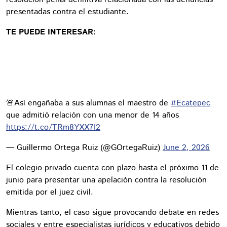
presentadas contra el estudiante.
TE PUEDE INTERESAR:
🚨Así engañaba a sus alumnas el maestro de
#Ecatepec
que admitió relación con una menor de 14 años
https://t.co/TRm8YXX7I2
— Guillermo Ortega Ruiz (@GOrtegaRuiz)
June 2, 2026
El colegio privado cuenta con plazo hasta el próximo 11 de
junio para presentar una apelación contra la resolución
emitida por el juez civil.
Mientras tanto, el caso sigue provocando debate en redes
sociales y entre especialistas jurídicos y educativos debido