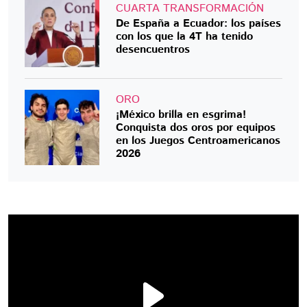
CUARTA TRANSFORMACIÓN
De España a Ecuador: los países
con los que la 4T ha tenido
desencuentros
ORO
¡México brilla en esgrima!
Conquista dos oros por equipos
en los Juegos Centroamericanos
2026