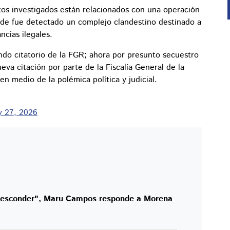
ntos investigados están relacionados con una operación
nde fue detectado un complejo clandestino destinado a
ncias ilegales.
do citatorio de la FGR; ahora por presunto secuestro
a citación por parte de la Fiscalía General de la
n medio de la polémica política y judicial.
 27, 2026
 esconder", Maru Campos responde a Morena