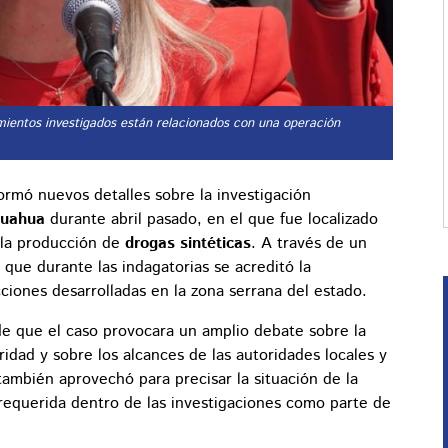
cimientos investigados están relacionados con una operación
ormó nuevos detalles sobre la investigación
huahua
durante abril pasado, en el que fue localizado
 la producción de
drogas sintéticas
. A través de un
ó que durante las indagatorias se acreditó la
ciones desarrolladas en la zona serrana del estado.
e que el caso provocara un amplio debate sobre la
idad y sobre los alcances de las autoridades locales y
ambién aprovechó para precisar la situación de la
 requerida dentro de las investigaciones como parte de