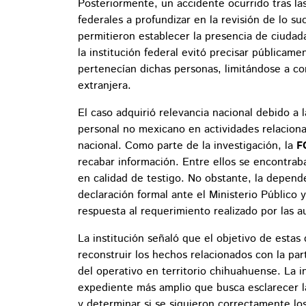
Posteriormente, un accidente ocurrido tras las
federales a profundizar en la revisión de lo 
permitieron establecer la presencia de ciudad
la institución federal evitó precisar públicame
pertenecían dichas personas, limitándose a co
extranjera.
El caso adquirió relevancia nacional debido a 
personal no mexicano en actividades relacionad
nacional. Como parte de la investigación, la
F
recabar información. Entre ellos se encontra
en calidad de testigo. No obstante, la depend
declaración formal ante el Ministerio Público
respuesta al requerimiento realizado por las a
La institución señaló que el objetivo de estas
reconstruir los hechos relacionados con la par
del operativo en territorio chihuahuense. La i
expediente más amplio que busca esclarecer la
y determinar si se siguieron correctamente los