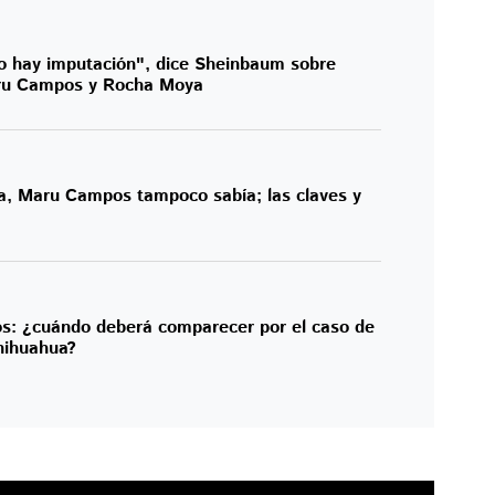
o hay imputación", dice Sheinbaum sobre
aru Campos y Rocha Moya
a, Maru Campos tampoco sabía; las claves y
s: ¿cuándo deberá comparecer por el caso de
hihuahua?