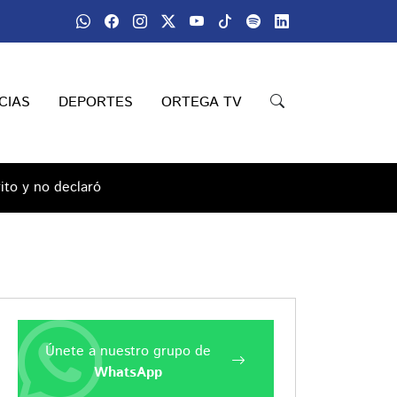
CIAS
DEPORTES
ORTEGA TV
to y no declaró
Únete a nuestro grupo de
WhatsApp