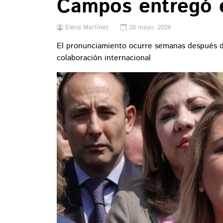
Campos entregó e
Elena Martínez
28 mayo, 2026
El pronunciamiento ocurre semanas después d
colaboración internacional