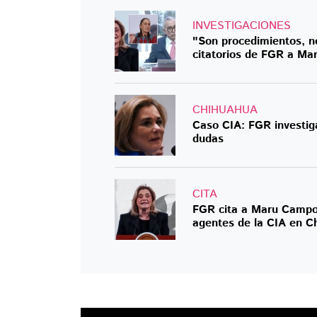
INVESTIGACIONES
"Son procedimientos, n
citatorios de FGR a M
CHIHUAHUA
Caso CIA: FGR investig
dudas
CITA
FGR cita a Maru Campo
agentes de la CIA en C