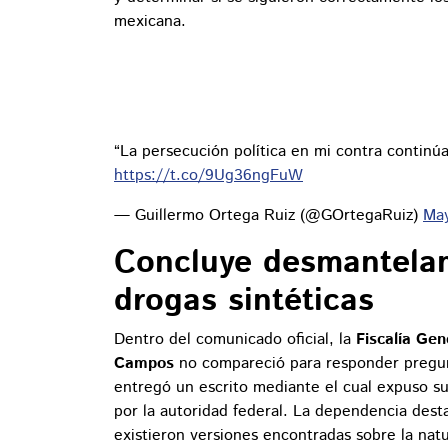
mexicana.
“La persecución política en mi contra continú
https://t.co/9Ug36ngFuW
— Guillermo Ortega Ruiz (@GOrtegaRuiz)
May
Concluye desmantelam
drogas sintéticas
Dentro del comunicado oficial, la
Fiscalía Gen
Campos
no compareció para responder pregunt
entregó un escrito mediante el cual expuso su
por la autoridad federal. La dependencia dest
existieron versiones encontradas sobre la natu