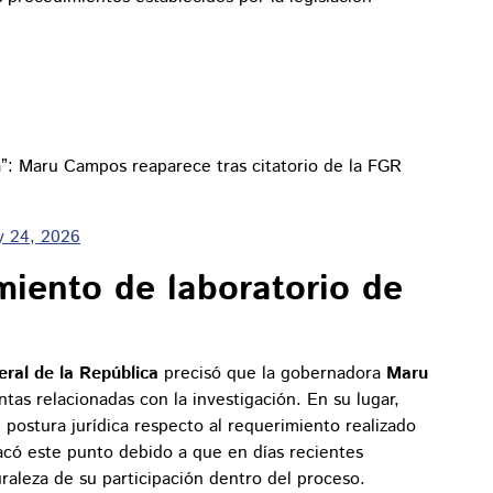
a”: Maru Campos reaparece tras citatorio de la FGR
 24, 2026
iento de laboratorio de
eral de la República
precisó que la gobernadora
Maru
as relacionadas con la investigación. En su lugar,
 postura jurídica respecto al requerimiento realizado
acó este punto debido a que en días recientes
raleza de su participación dentro del proceso.