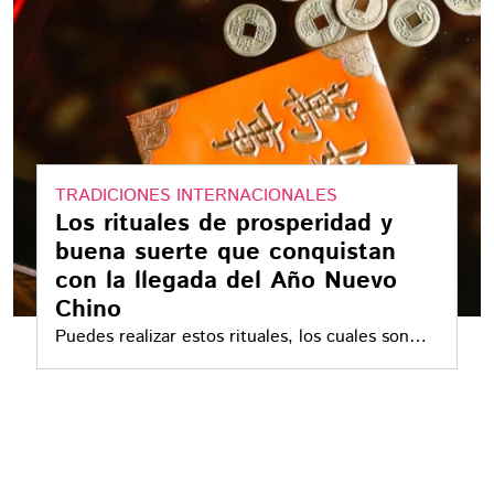
TRADICIONES INTERNACIONALES
Los rituales de prosperidad y
buena suerte que conquistan
con la llegada del Año Nuevo
Chino
Puedes realizar estos rituales, los cuales son
importantes dentro de la cultura del país
asiático