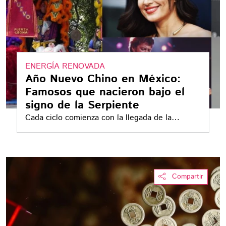
ENERGÍA RENOVADA
Año Nuevo Chino en México:
Famosos que nacieron bajo el
signo de la Serpiente
Cada ciclo comienza con la llegada de la
primera Luna Nueva del año
Compartir