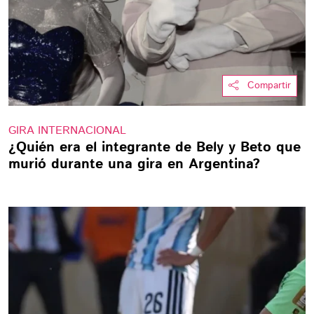
Compartir
GIRA INTERNACIONAL
¿Quién era el integrante de Bely y Beto que
murió durante una gira en Argentina?