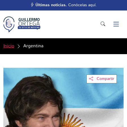
Últimas noticias.
Conócelas aquí.
Inicio
Argentina
Compartir