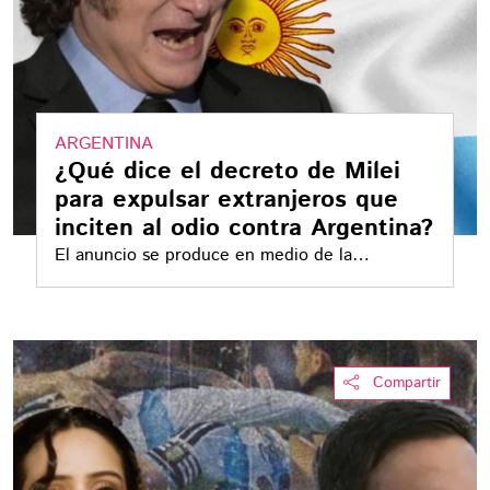
ARGENTINA
¿Qué dice el decreto de Milei
para expulsar extranjeros que
inciten al odio contra Argentina?
El anuncio se produce en medio de la
controversia generada por expresiones contra
Argentina surgidas tras el Mundial 2026
Compartir