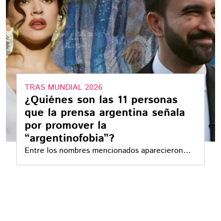
TRAS MUNDIAL 2026
¿Quiénes son las 11 personas
que la prensa argentina señala
por promover la
“argentinofobia”?
Entre los nombres mencionados aparecieron
políticos, actores, músicos, periodistas y
creadores de contenido