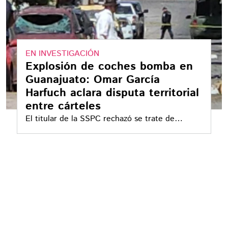
EN INVESTIGACIÓN
Explosión de coches bomba en
Guanajuato: Omar García
Harfuch aclara disputa territorial
entre cárteles
El titular de la SSPC rechazó se trate de
terrorismo, toda vez que son acciones
realizadas con el fin de controlar el territorio y
la venta de droga