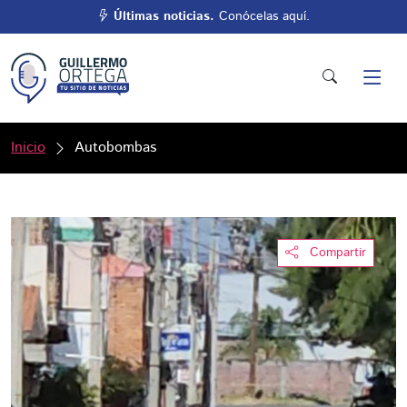
Últimas noticias.
Conócelas aquí.
Inicio
Autobombas
Compartir