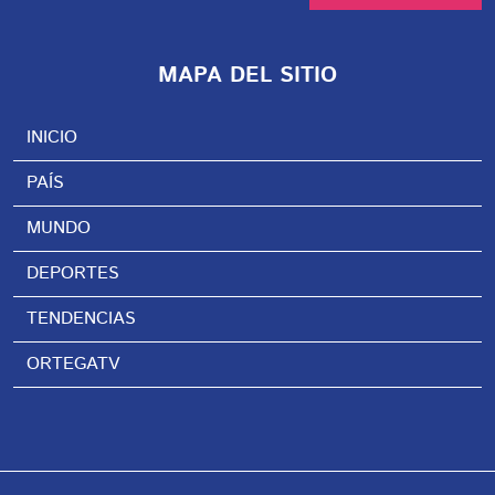
MAPA DEL SITIO
INICIO
PAÍS
MUNDO
DEPORTES
TENDENCIAS
ORTEGATV