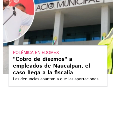
POLÉMICA EN EDOMEX
"Cobro de diezmos" a
empleados de Naucalpan, el
caso llega a la fiscalía
Las denuncias apuntan a que las aportaciones
se recaudaban en efectivo y podrían sumar más
de 10 millones de pesos mensuales