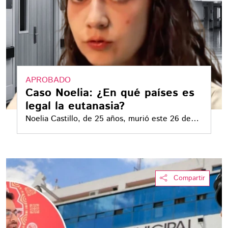
APROBADO
Caso Noelia: ¿En qué países es
legal la eutanasia?
Noelia Castillo, de 25 años, murió este 26 de
marzo en España tras recibir eutanasia
Compartir