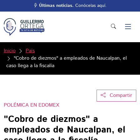
Últimas noticias.
Conócelas aquí.
Inicio
País
"Cobro de diezmos" a empleados de Naucalpan, el
caso llega a la fiscalía
Compartir
POLÉMICA EN EDOMEX
"Cobro de diezmos" a
empleados de Naucalpan, el