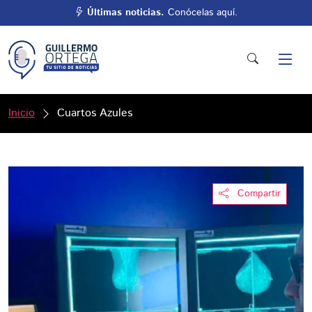
Últimas noticias.
Conócelas aquí.
Inicio
Cuartos Azules
Compartir