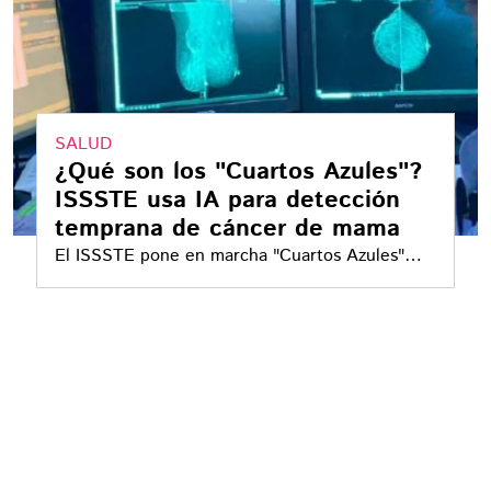
SALUD
¿Qué son los "Cuartos Azules"?
ISSSTE usa IA para detección
temprana de cáncer de mama
El ISSSTE pone en marcha "Cuartos Azules"
con inteligencia artificial en la lucha para la
detección temprana de cáncer de mama