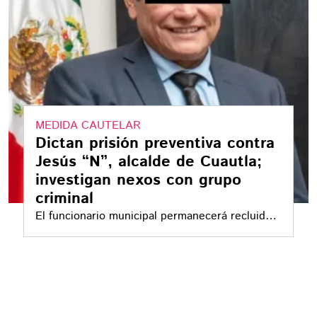
MEDIDA CAUTELAR
Dictan prisión preventiva contra
Jesús “N”, alcalde de Cuautla;
investigan nexos con grupo
criminal
El funcionario municipal permanecerá recluido
en un centro penitenciario federal mientras
continúa el proceso judicial