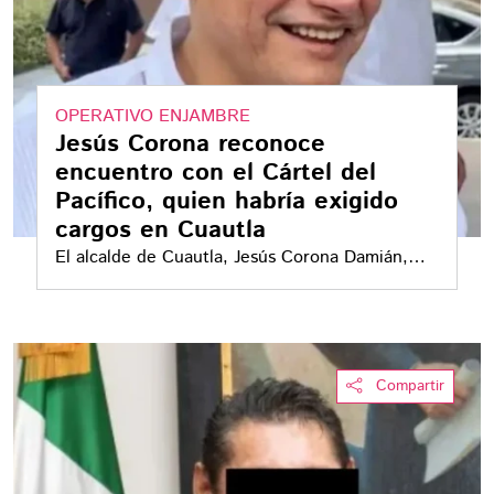
OPERATIVO ENJAMBRE
Jesús Corona reconoce
encuentro con el Cártel del
Pacífico, quien habría exigido
cargos en Cuautla
El alcalde de Cuautla, Jesús Corona Damián,
reconoció ante un juez una reunión con Júpiter
Araujo Bernard, El Barbas, señalado como jefe
del Cártel del Pacífico en Morelos
Compartir