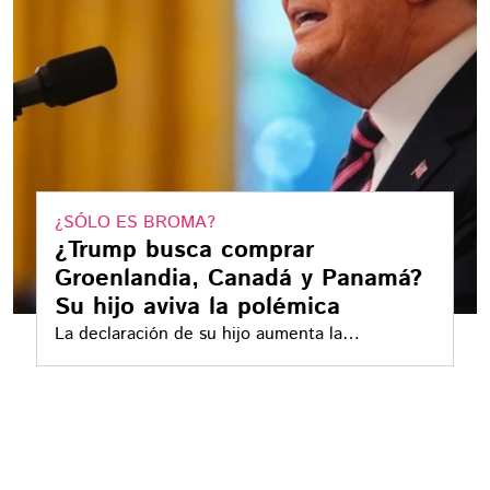
¿SÓLO ES BROMA?
¿Trump busca comprar
Groenlandia, Canadá y Panamá?
Su hijo aviva la polémica
La declaración de su hijo aumenta la
controversia sobre las decisiones que hará el
presidente electo en su regreso