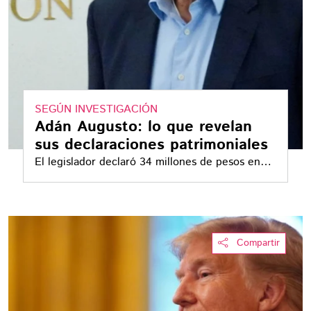
SEGÚN INVESTIGACIÓN
Adán Augusto: lo que revelan
sus declaraciones patrimoniales
El legislador declaró 34 millones de pesos en
2019 y solo 3.5 millones en 2025
Compartir