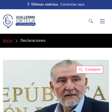
Últimas noticias.
Conócelas aquí.
Inicio
Declaraciones
Compartir