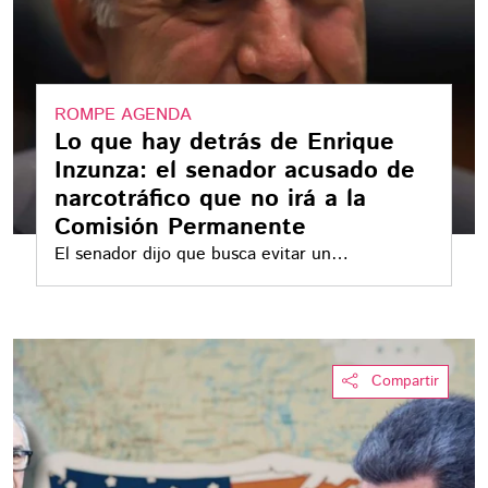
ROMPE AGENDA
Lo que hay detrás de Enrique
Inzunza: el senador acusado de
narcotráfico que no irá a la
Comisión Permanente
El senador dijo que busca evitar un
“espectáculo indigno”, en medio de acusaciones
desde Estados Unidos por presuntos vínculos
con el narcotráfico
Compartir