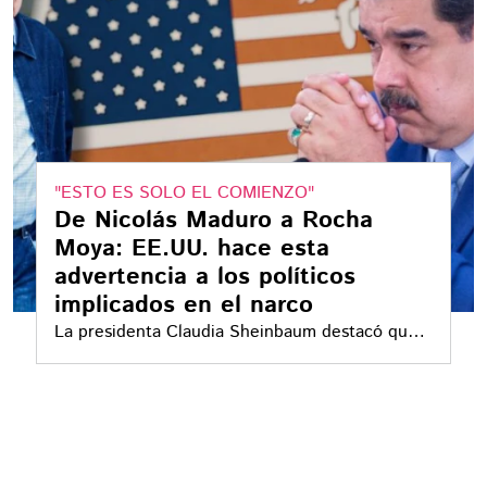
"ESTO ES SOLO EL COMIENZO"
De Nicolás Maduro a Rocha
Moya: EE.UU. hace esta
advertencia a los políticos
implicados en el narco
La presidenta Claudia Sheinbaum destacó que
es un asunto político y pide pruebas de la
acusación contra el gobernador de Sinaloa