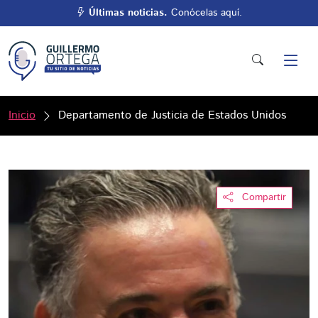
Últimas noticias.
Conócelas aquí.
Inicio
Departamento de Justicia de Estados Unidos
Compartir