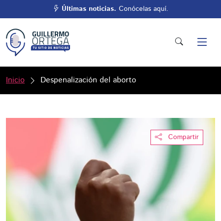
Últimas noticias.
Conócelas aquí.
Inicio
Despenalización del aborto
Compartir