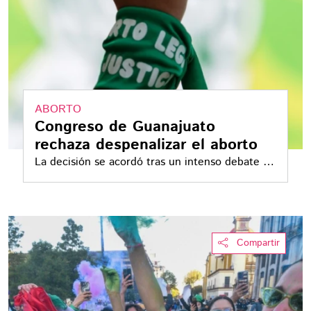
ABORTO
Congreso de Guanajuato
rechaza despenalizar el aborto
La decisión se acordó tras un intenso debate en
el Congreso local
Compartir