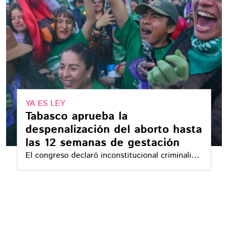
YA ES LEY
Tabasco aprueba la
despenalización del aborto hasta
las 12 semanas de gestación
El congreso declaró inconstitucional criminalizar
el aborto en Tabasco