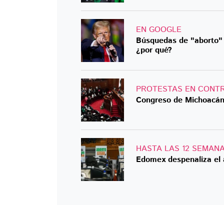
EN GOOGLE
Búsquedas de "aborto" 
¿por qué?
PROTESTAS EN CONT
Congreso de Michoacán 
HASTA LAS 12 SEMAN
Edomex despenaliza el 