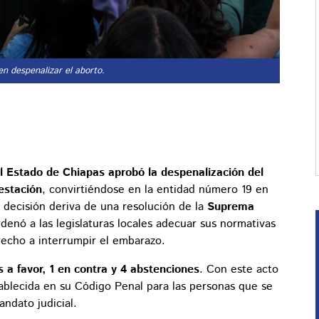
en despenalizar el aborto.
 Estado de Chiapas aprobó la despenalización del
estación
, convirtiéndose en la entidad número 19 en
a decisión deriva de una resolución de la
Suprema
denó a las legislaturas locales adecuar sus normativas
recho a interrumpir el embarazo.
s a favor, 1 en contra y 4 abstenciones
. Con este acto
stablecida en su Código Penal para las personas que se
ndato judicial.