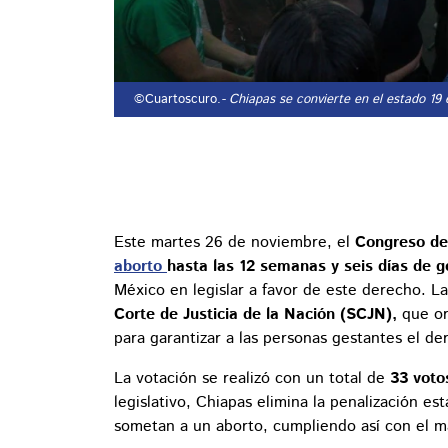
©Cuartoscuro.
- Chiapas se convierte en el estado 19 
Este martes 26 de noviembre, el
Congreso del
aborto
hasta las 12 semanas y seis días de g
México en legislar a favor de este derecho. L
Corte de Justicia de la Nación (SCJN),
que or
para garantizar a las personas gestantes el de
La votación se realizó con un total de
33 voto
legislativo, Chiapas elimina la penalización e
sometan a un aborto, cumpliendo así con el ma