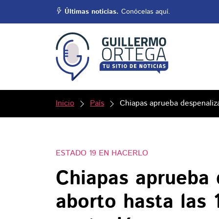
Últimas noticias.
Conócelas aquí.
Inicio
País
Chiapas aprueba despenaliza
ESTADO 19 EN HACERLO
Chiapas aprueba 
aborto hasta las