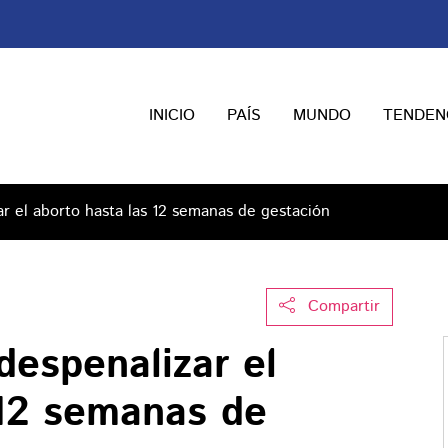
INICIO
PAÍS
MUNDO
TENDEN
r el aborto hasta las 12 semanas de gestación
Compartir
despenalizar el
 12 semanas de