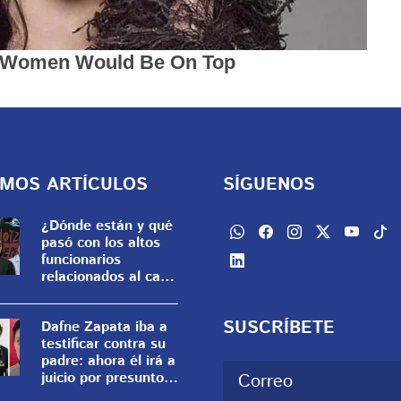
IMOS ARTÍCULOS
SÍGUENOS
¿Dónde están y qué
pasó con los altos
funcionarios
relacionados al caso
Ayotzinapa?
SUSCRÍBETE
Dafne Zapata iba a
testificar contra su
padre: ahora él irá a
juicio por presunto
abuso