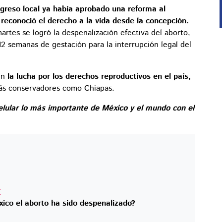
greso local ya había aprobado una reforma al
 reconoció el derecho a la vida desde la concepción.
artes se logró la despenalización efectiva del aborto,
12 semanas de gestación para la interrupción legal del
en
la lucha por los derechos reproductivos en el país,
ás conservadores como Chiapas.
elular lo más importante de México y el mundo con el
E
ico el aborto ha sido despenalizado?