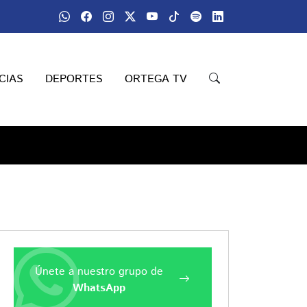
CIAS
DEPORTES
ORTEGA TV
Únete a nuestro grupo de
WhatsApp