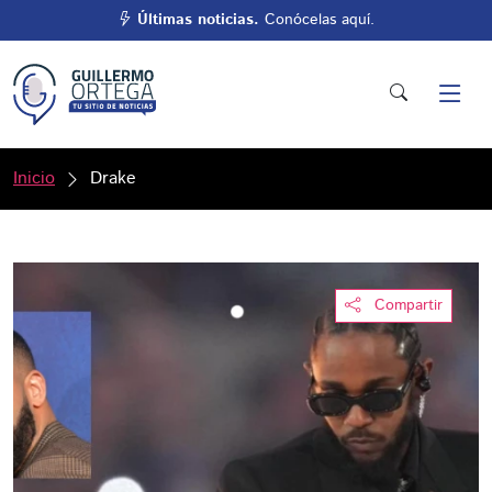
Últimas noticias.
Conócelas aquí.
Inicio
Drake
Compartir