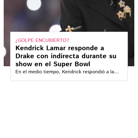
¿GOLPE ENCUBIERTO?
Kendrick Lamar responde a
Drake con indirecta durante su
show en el Super Bowl
En el medio tiempo, Kendrick respondió a la
demanda que interpuso Drake, avivando su
rivalidad