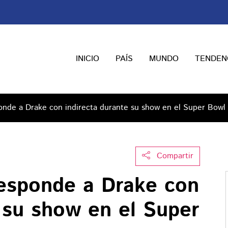
INICIO
PAÍS
MUNDO
TENDEN
onde a Drake con indirecta durante su show en el Super Bowl
Compartir
esponde a Drake con
 su show en el Super