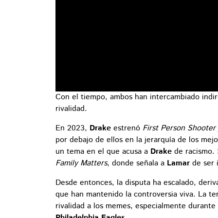
Con el tiempo, ambos han intercambiado indire
rivalidad.
En 2023,
Drake
estrenó
First Person Shooter
por debajo de ellos en la jerarquía de los mej
un tema en el que acusa a
Drake
de racismo. 
Family Matters
, donde señala a
Lamar
de ser i
Desde entonces, la disputa ha escalado, deri
que han mantenido la controversia viva. La ten
rivalidad a los memes, especialmente durante 
Philadelphia Eagles
.