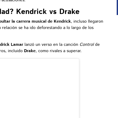
 acusaciones.
idad? Kendrick vs Drake
pultar la carrera musical de Kendrick
, incluso llegaron
 relación se ha ido deforestando a lo largo de los
drick Lamar
lanzó un verso en la canción
Control
de
ros, incluido
Drake
, como rivales a superar.