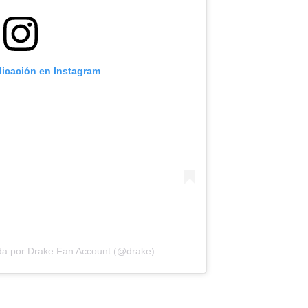
licación en Instagram
da por Drake Fan Account (@drake)