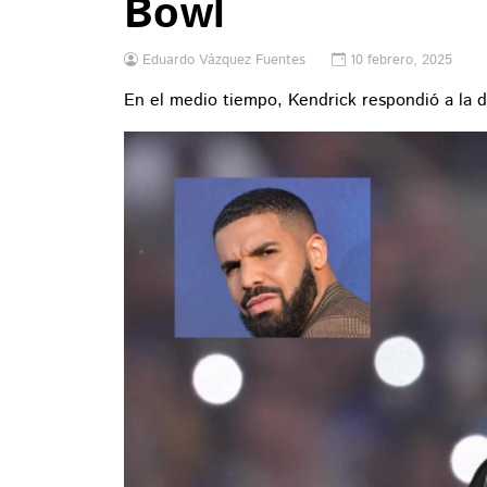
Bowl
Eduardo Vázquez Fuentes
10 febrero, 2025
En el medio tiempo, Kendrick respondió a la 