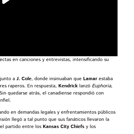
ctas en canciones y entrevistas, intensificando su
junto a
J. Cole
, donde insinuaban que
Lamar
estaba
ores raperos. En respuesta,
Kendrick
lanzó
Euphoria
,
Sin quedarse atrás, el canadiense respondió con
nfiel.
vando en demandas legales y enfrentamientos públicos
sión llegó a tal punto que sus fanáticos llevaron la
el partido entre los
Kansas City Chiefs
y los