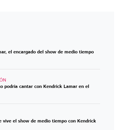
ar, el encargado del show de medio tiempo
IÓN
co podría cantar con Kendrick Lamar en el
e vive el show de medio tiempo con Kendrick