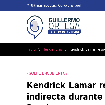
Últimas noticias.
Conócelas aquí.
Inicio
Tendencias
Kendrick Lamar resp
¿GOLPE ENCUBIERTO?
Kendrick Lamar r
indirecta durante