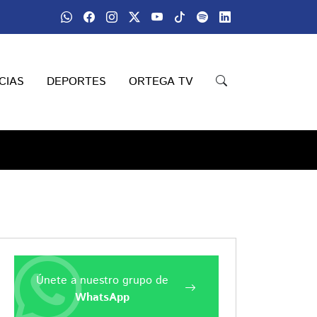
CIAS
DEPORTES
ORTEGA TV
Únete a nuestro grupo de
WhatsApp