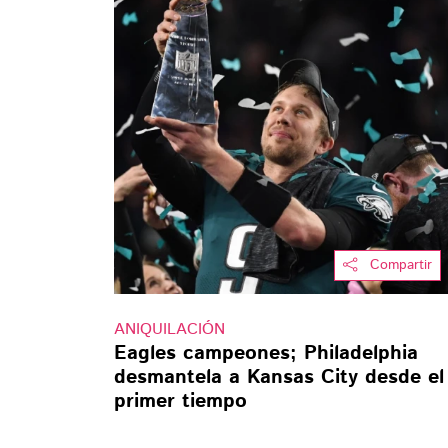
Compartir
ANIQUILACIÓN
Eagles campeones; Philadelphia
desmantela a Kansas City desde el
primer tiempo