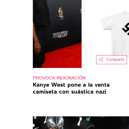
Compartir
PROVOCA INDIGNACIÓN
Kanye West pone a la venta
camiseta con suástica nazi