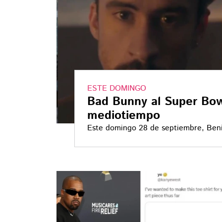
ESTE DOMINGO
Bad Bunny al Super Bow
mediotiempo
Este domingo 28 de septiembre, Beni
redes sociales el cual se hizo en u