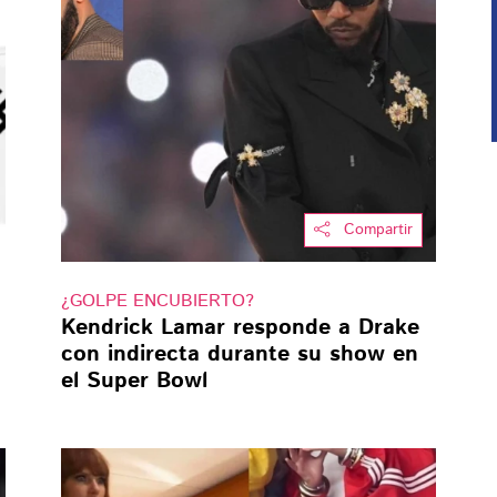
Compartir
¿GOLPE ENCUBIERTO?
Kendrick Lamar responde a Drake
con indirecta durante su show en
el Super Bowl