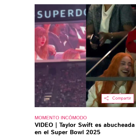
Compartir
MOMENTO INCÓMODO
VIDEO | Taylor Swift es abucheada
en el Super Bowl 2025