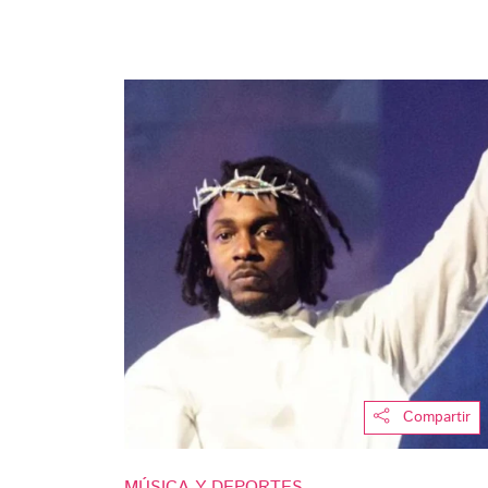
Compartir
MÚSICA Y DEPORTES