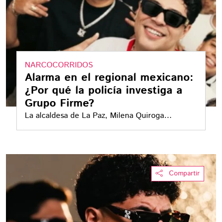
NARCOCORRIDOS
Alarma en el regional mexicano:
¿Por qué la policía investiga a
Grupo Firme?
La alcaldesa de La Paz, Milena Quiroga
Romero, confirmó que la agrupación de
Regional Mexicano es investigada
Compartir