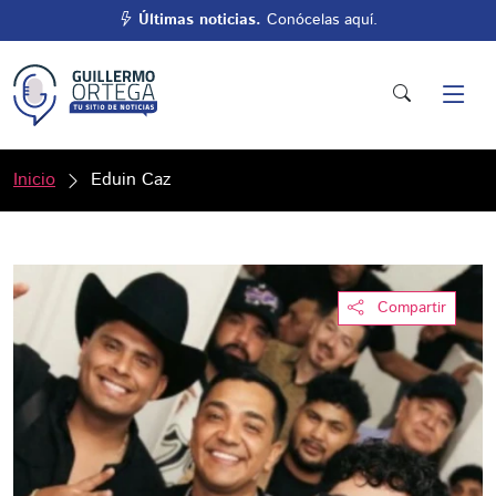
Últimas noticias.
Conócelas aquí.
Inicio
Eduin Caz
Compartir