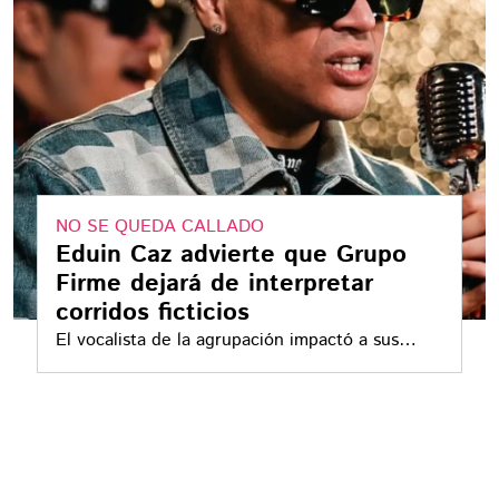
NO SE QUEDA CALLADO
Eduin Caz advierte que Grupo
Firme dejará de interpretar
corridos ficticios
El vocalista de la agrupación impactó a sus
seguidores con dichas declaraciones