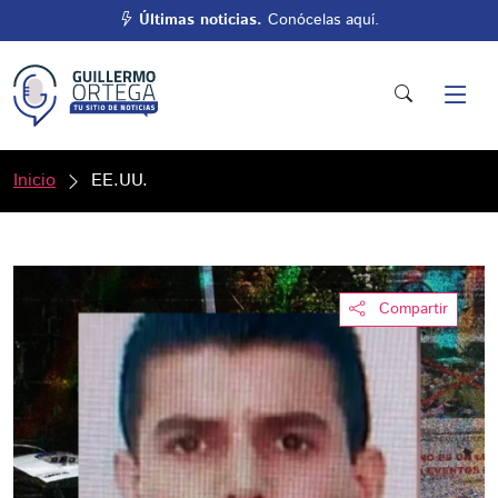
Últimas noticias.
Conócelas aquí.
Inicio
EE.UU.
Compartir