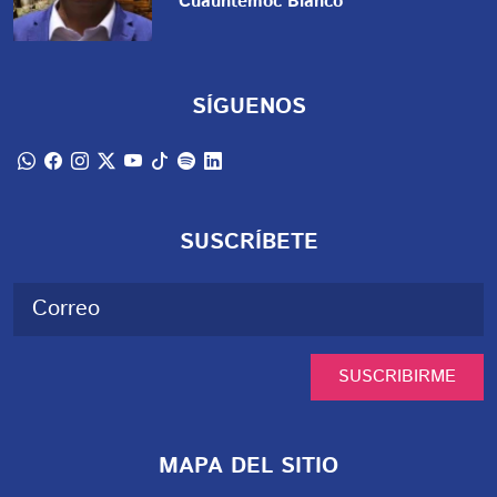
Cuauhtémoc Blanco
SÍGUENOS
SUSCRÍBETE
SUSCRIBIRME
MAPA DEL SITIO