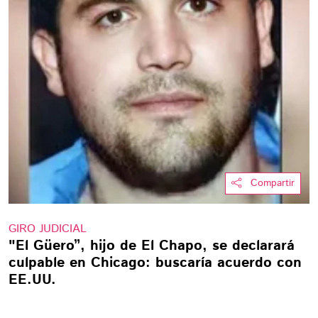
Compartir
GIRO JUDICIAL
"El Güero”, hijo de El Chapo, se declarará
culpable en Chicago: buscaría acuerdo con
EE.UU.