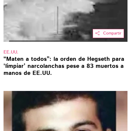
Compartir
EE.UU.
“Maten a todos”: la orden de Hegseth para
‘limpiar’ narcolanchas pese a 83 muertos a
manos de EE.UU.