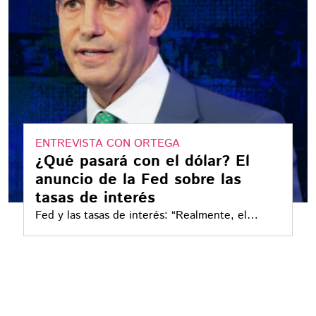
ENTREVISTA CON ORTEGA
¿Qué pasará con el dólar? El
anuncio de la Fed sobre las
tasas de interés
Fed y las tasas de interés: “Realmente, el
mercado laboral continúa mostrando indicios de
un desempeño no tan positivo", explicó Janneth
Quiroz, directora de Análisis del Grupo
Financiero Monex