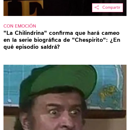
Compartir
CON EMOCIÓN
"La Chilindrina" confirma que hará cameo
en la serie biográfica de "Chespirito": ¿En
qué episodio saldrá?