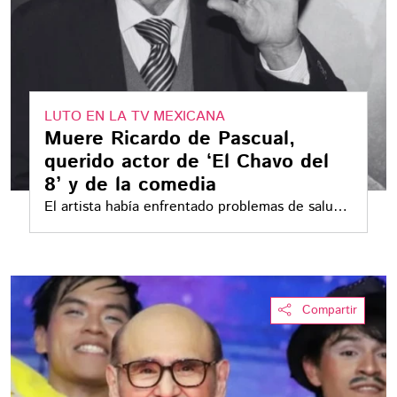
LUTO EN LA TV MEXICANA
Muere Ricardo de Pascual,
querido actor de ‘El Chavo del
8’ y de la comedia
El artista había enfrentado problemas de salud
relacionados con EPOC y secuelas de COVID-19
Compartir