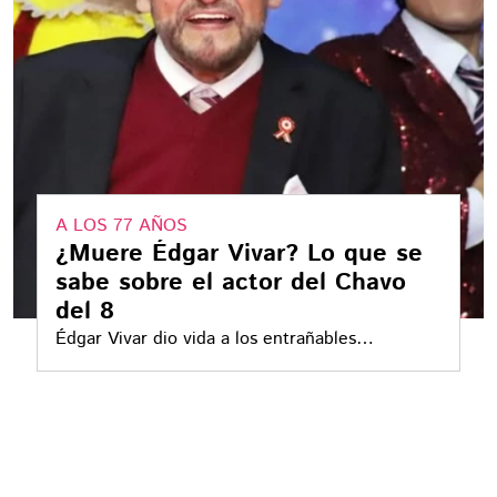
A LOS 77 AÑOS
¿Muere Édgar Vivar? Lo que se
sabe sobre el actor del Chavo
del 8
Édgar Vivar dio vida a los entrañables
personajes Ñoño y el Señor Barriga en el Chavo
del 8