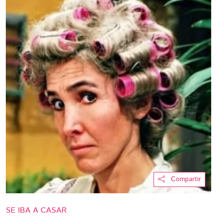
Compartir
SE IBA A CASAR