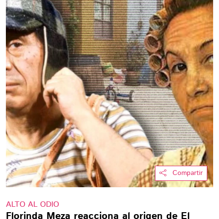
Compartir
ALTO AL ODIO
Florinda Meza reacciona al origen de El