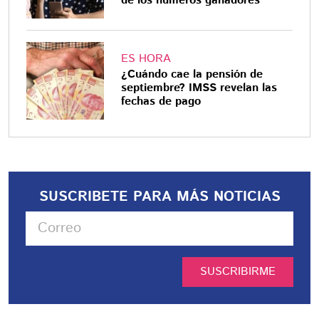
de los números ganadores
ES HORA
¿Cuándo cae la pensión de
septiembre? IMSS revelan las
fechas de pago
SUSCRIBETE PARA MÁS NOTICIAS
SUSCRIBIRME