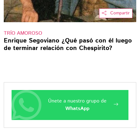
Compartir
TRÍO AMOROSO
Enrique Segoviano ¿Qué pasó con él luego
de terminar relación con Chespirito?
Únete a nuestro grupo de
WhatsApp