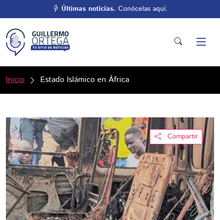
Últimas noticias.
Conócelas aquí.
Inicio
Estado Islámico en África
Compartir