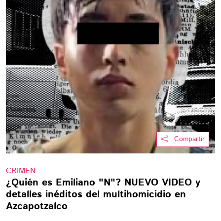
Compartir
CRIMEN
¿Quién es Emiliano "N"? NUEVO VIDEO y
detalles inéditos del multihomicidio en
Azcapotzalco