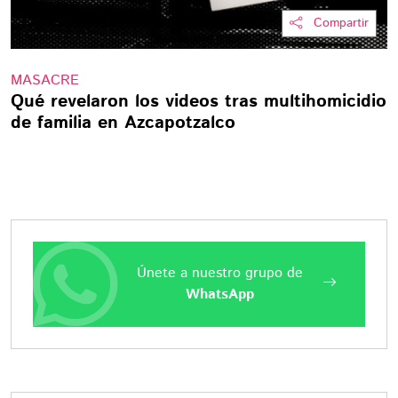
Compartir
MASACRE
Qué revelaron los videos tras multihomicidio
de familia en Azcapotzalco
Únete a nuestro grupo de
WhatsApp