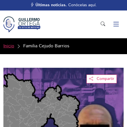
Últimas noticias.
Conócelas aquí.
Inicio
Familia Cejudo Barrios
Compartir