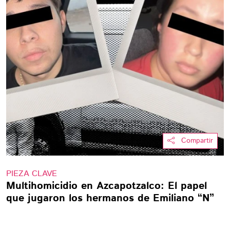
Compartir
PIEZA CLAVE
Multihomicidio en Azcapotzalco: El papel
que jugaron los hermanos de Emiliano “N”