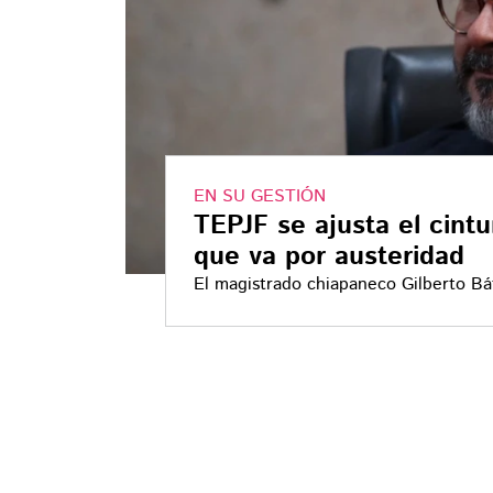
EN SU GESTIÓN
TEPJF se ajusta el cintu
que va por austeridad
El magistrado chiapaneco Gilberto Bát
Electoral del Poder Judicial de la Fe