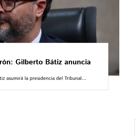
rón: Gilberto Bátiz anuncia
iz asumirá la presidencia del Tribunal
deración el próximo 1 de noviembre