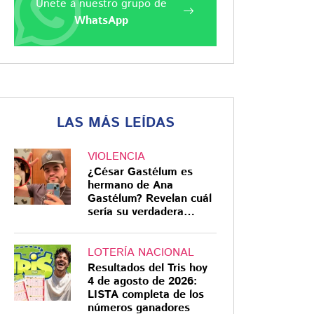
Únete a nuestro grupo de
WhatsApp
LAS MÁS LEÍDAS
VIOLENCIA
¿César Gastélum es
hermano de Ana
Gastélum? Revelan cuál
sería su verdadera
relación
LOTERÍA NACIONAL
Resultados del Tris hoy
4 de agosto de 2026:
LISTA completa de los
números ganadores