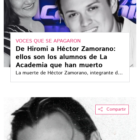
VOCES QUE SE APAGARON
De Hiromi a Héctor Zamorano:
ellos son los alumnos de La
Academia que han muerto
La muerte de Héctor Zamorano, integrante de
la primera generación, reavivó la memoria de
otros exalumnos del reality musical que han
perdido la vida
Compartir