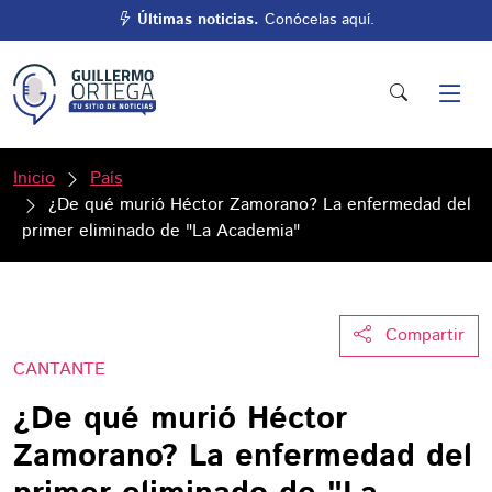
Últimas noticias.
Conócelas aquí.
Inicio
País
¿De qué murió Héctor Zamorano? La enfermedad del
primer eliminado de "La Academia"
Compartir
CANTANTE
¿De qué murió Héctor
Zamorano? La enfermedad del