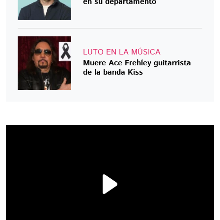
en su departamento
LUTO EN LA MÚSICA
Muere Ace Frehley guitarrista
de la banda Kiss