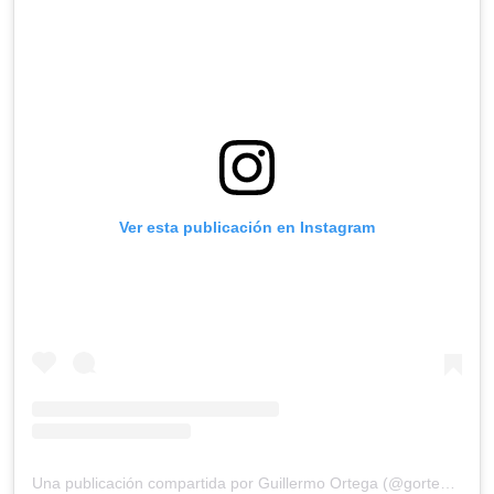
Ver esta publicación en Instagram
Una publicación compartida por Guillermo Ortega (@gortega_r)