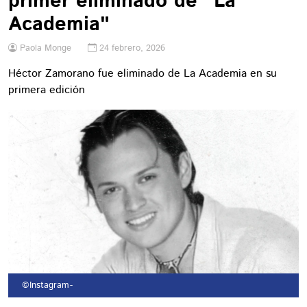
primer eliminado de "La
Academia"
Paola Monge
24 febrero, 2026
Héctor Zamorano fue eliminado de La Academia en su
primera edición
©Instagram
-