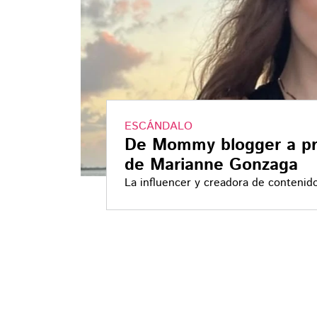
ESCÁNDALO
De Mommy blogger a pris
de Marianne Gonzaga
La influencer y creadora de contenido
Gilabert, actual pareja de su exnovio