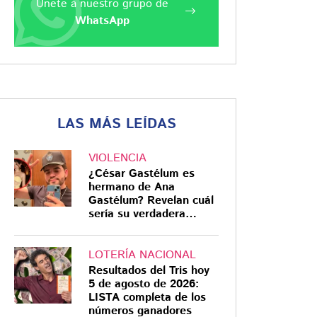
Únete a nuestro grupo de
WhatsApp
LAS MÁS LEÍDAS
VIOLENCIA
¿César Gastélum es
hermano de Ana
Gastélum? Revelan cuál
sería su verdadera
relación
LOTERÍA NACIONAL
Resultados del Tris hoy
5 de agosto de 2026:
LISTA completa de los
números ganadores