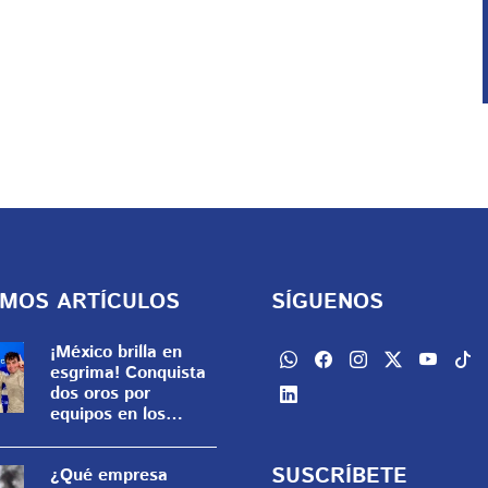
IMOS ARTÍCULOS
SÍGUENOS
¡México brilla en
esgrima! Conquista
dos oros por
equipos en los
Juegos
Centroamericanos
SUSCRÍBETE
¿Qué empresa
2026