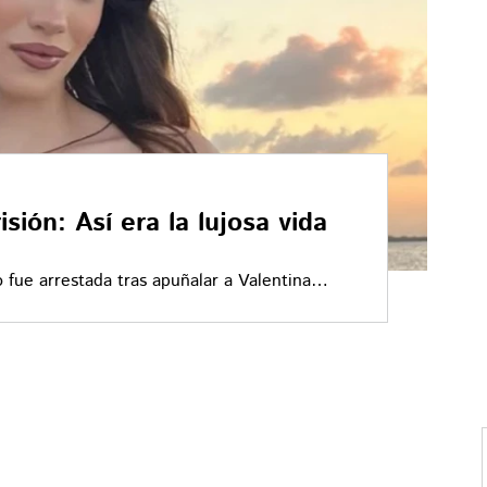
ión: Así era la lujosa vida
 fue arrestada tras apuñalar a Valentina