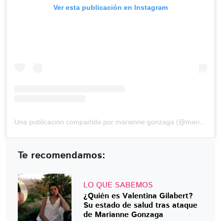
Ver esta publicación en Instagram
Una publicación compartida por marianne gonzaga (@marianne_rc)
Te recomendamos:
LO QUE SABEMOS
¿Quién es Valentina Gilabert?
Su estado de salud tras ataque
de Marianne Gonzaga