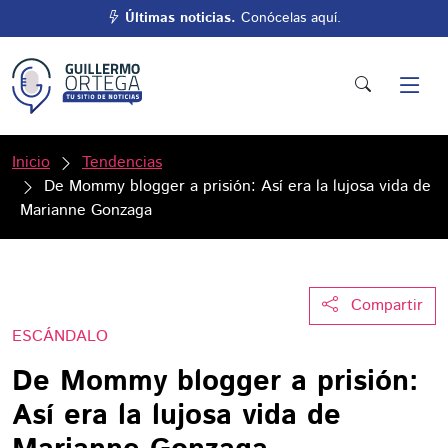
Últimas noticias.
Conócelas aquí.
Inicio
Tendencias
De Mommy blogger a prisión: Así era la lujosa vida de
Marianne Gonzaga
Compartir
ESCÁNDALO
De Mommy blogger a prisión:
Así era la lujosa vida de