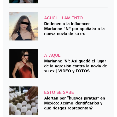
ACUCHILLAMIENTO
Detienen a la influencer
Marianne "N" por apuñalar a la
nueva novia de su ex
ATAQUE
Marianne 'N': Así quedó el lugar
de la agresión contra la novia de
su ex | VIDEO y FOTOS
ESTO SE SABE
Alertan por “huevos piratas” en
México: ¿cómo identificarlos y
qué riesgos representan?