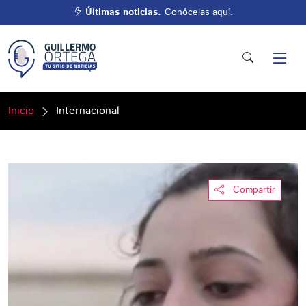
Últimas noticias.
Conócelas aquí.
Inicio
Internacional
Compartir