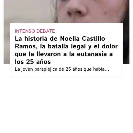
INTENSO DEBATE
La historia de Noelia Castillo
Ramos, la batalla legal y el dolor
que la llevaron a la eutanasia a
los 25 años
La joven parapléjica de 25 años que había
pedido la eutanasia, murió este jueves después
de recibir la muerte asistida en su habitación de
la residencia sociosanitaria de Sant Pere de
Ribes