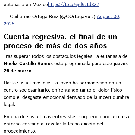
eutanasia en México
https://t.co/6jd6ztd337
— Guillermo Ortega Ruiz (@GOrtegaRuiz)
August 30,
2025
Cuenta regresiva: el final de un
proceso de más de dos años
Tras superar todos los obstáculos legales, la eutanasia de
Noelia Castillo Ramos
está programada para este
jueves
26 de marzo
.
Hasta sus últimos días, la joven ha permanecido en un
centro sociosanitario, enfrentando tanto el dolor físico
como el desgaste emocional derivado de la incertidumbre
legal.
En una de sus últimas entrevistas, sorprendió incluso a su
entorno cercano al revelar la fecha exacta del
procedimiento: