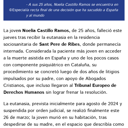
- A sus 25 años, Noelia Castillo Ramos se encuentra en
©Especial
la recta final de una decisión que ha sacudido a España
y al mundo
La jove
n Noelia Castillo Ramos,
de 25 años, falleció este
jueves tras recibir la eutanasia en la residencia
sociosanitaria de
Sant Pere de Ribes
, donde permanecía
internada. Considerada la paciente más joven en acceder
a la muerte asistida en España y uno de los pocos casos
con componente psiquiátrico en Cataluña, su
procedimiento se concretó luego de dos años de litigios
impulsados por su padre, con apoyo de Abogados
Cristianos, que incluso llegaron al
Tribunal Europeo de
Derechos Humanos
sin lograr frenar la resolución.
La eutanasia, prevista inicialmente para agosto de 2024 y
suspendida por orden judicial, se realizó finalmente este
26 de marzo; la joven murió en su habitación, tras
despedirse de su madre, en el espacio que describía como