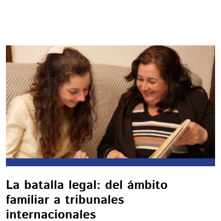
La batalla legal: del ámbito
familiar a tribunales
internacionales