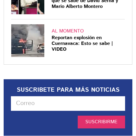
que se sabe de David Serna y
Mario Alberto Montero
AL MOMENTO
Reportan explosión en
Cuernavaca: Esto se sabe |
VIDEO
SUSCRIBETE PARA MÁS NOTICIAS
SUSCRIBIRME