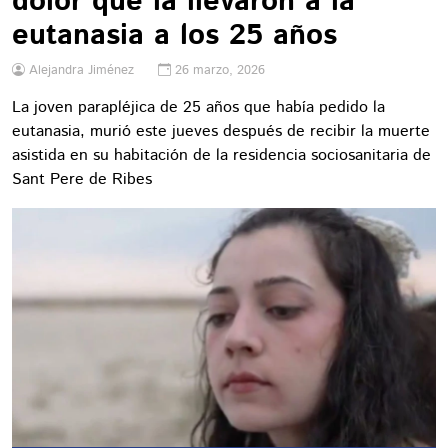
dolor que la llevaron a la
eutanasia a los 25 años
Alejandra Jiménez
26 marzo, 2026
La joven parapléjica de 25 años que había pedido la
eutanasia, murió este jueves después de recibir la muerte
asistida en su habitación de la residencia sociosanitaria de
Sant Pere de Ribes