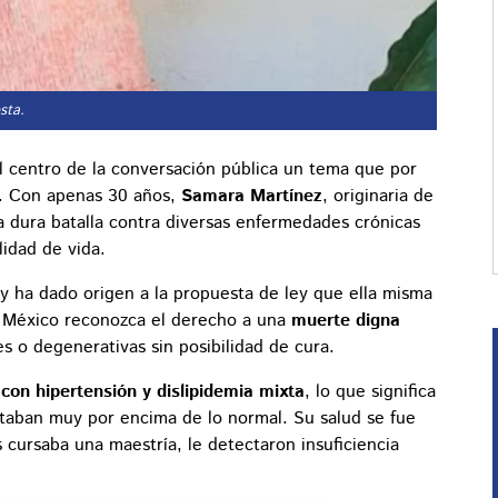
sta.
l centro de la conversación pública un tema que por
. Con apenas 30 años,
Samara Martínez
, originaria de
a dura batalla contra diversas enfermedades crónicas
idad de vida.
y ha dado origen a la propuesta de ley que ella misma
e México reconozca el derecho a una
muerte digna
 o degenerativas sin posibilidad de cura.
con hipertensión y dislipidemia mixta
, lo que significa
estaban muy por encima de lo normal. Su salud se fue
s cursaba una maestría, le detectaron insuficiencia