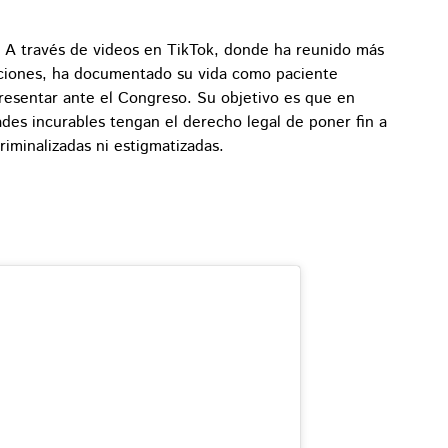
z. A través de videos en TikTok, donde ha reunido más
ciones, ha documentado su vida como paciente
resentar ante el Congreso. Su objetivo es que en
des incurables tengan el derecho legal de poner fin a
riminalizadas ni estigmatizadas.