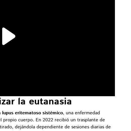
izar la eutanasia
a
lupus eritematoso sistémico
, una enfermedad
l propio cuerpo. En 2022 recibió un trasplante de
etirado, dejándola dependiente de sesiones diarias de