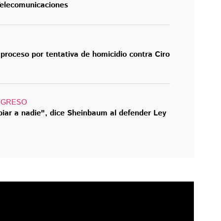
Telecomunicaciones
 proceso por tentativa de homicidio contra Ciro
NGRESO
piar a nadie", dice Sheinbaum al defender Ley