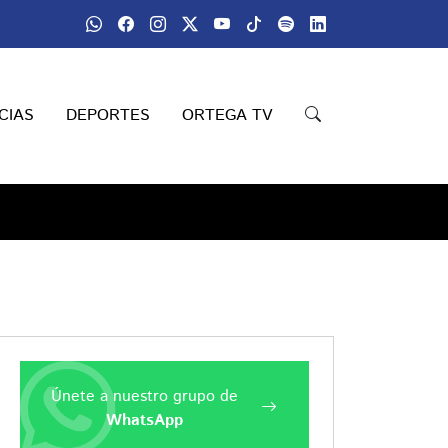
CIAS
DEPORTES
ORTEGA TV
Únete a nuestro grupo de
WhatsApp