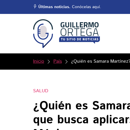
Últimas noticias.
Conócelas aquí.
Inicio
País
¿Quién es Samara Martínez?
SALUD
¿Quién es Samara
que busca aplicar