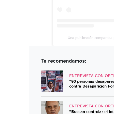
Una publicación compartid
Te recomendamos:
ENTREVISTA CON ORT
"90 personas desaparece
contra Desaparición Fo
ENTREVISTA CON ORT
"Buscan controlar el in