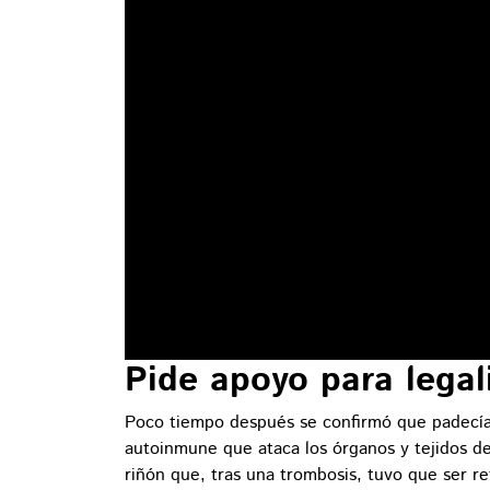
Pide apoyo para legal
Poco tiempo después se confirmó que padecí
autoinmune que ataca los órganos y tejidos de
riñón que, tras una trombosis, tuvo que ser r