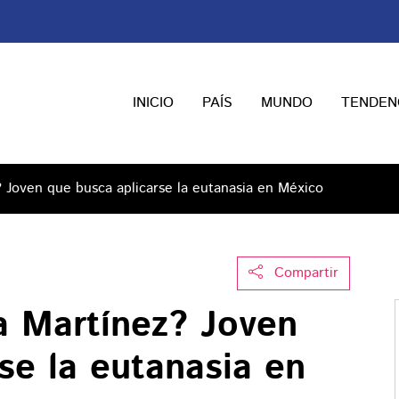
INICIO
PAÍS
MUNDO
TENDEN
 Joven que busca aplicarse la eutanasia en México
Compartir
 Martínez? Joven
se la eutanasia en