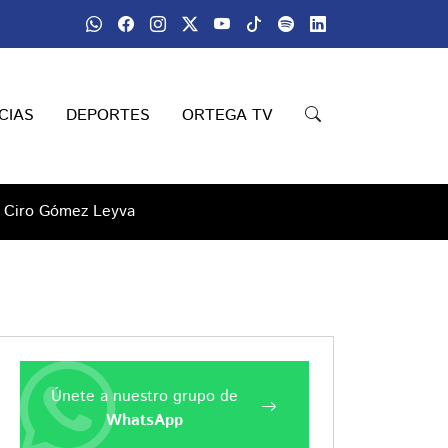
CIAS
DEPORTES
ORTEGA TV
ra Ciro Gómez Leyva
Únete a nuestro grupo de
WhatsApp