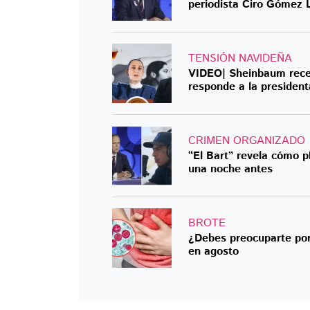
periodista Ciro Gómez 
TENSIÓN NAVIDEÑA
VIDEO| Sheinbaum receta
responde a la president
CRIMEN ORGANIZADO
“El Bart” revela cómo 
una noche antes
BROTE
¿Debes preocuparte por
en agosto