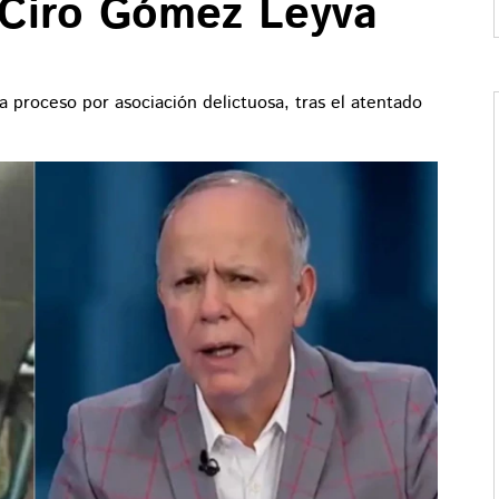
 Ciro Gómez Leyva
 proceso por asociación delictuosa, tras el atentado