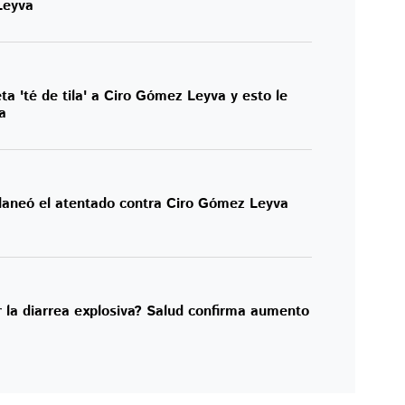
Leyva
 'té de tila' a Ciro Gómez Leyva y esto le
a
planeó el atentado contra Ciro Gómez Leyva
 la diarrea explosiva? Salud confirma aumento