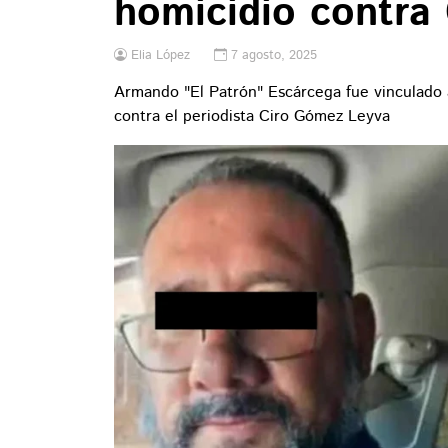
homicidio contra
Elia López
7 agosto, 2025
Armando "El Patrón" Escárcega fue vinculado a
contra el periodista Ciro Gómez Leyva