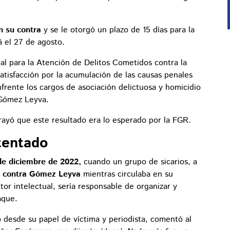
n su contra
y se le otorgó un plazo de 15 días para la
á el 27 de agosto.
ial para la Atención de Delitos Cometidos contra la
tisfacción por la acumulación de las causas penales
frente los cargos de asociación delictuosa y homicidio
 Gómez Leyva.
rayó que este resultado era lo esperado por la FGR.
tentado
de diciembre de 2022,
cuando un grupo de sicarios, a
n contra Gómez Leyva
mientras circulaba en su
or intelectual, sería responsable de organizar y
aque.
 desde su papel de víctima y periodista, comentó al