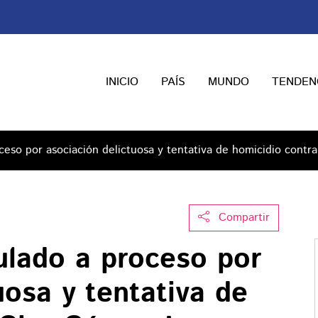
INICIO
PAÍS
MUNDO
TENDEN
oceso por asociación delictuosa y tentativa de homicidio cont
Compartir
ulado a proceso por
uosa y tentativa de