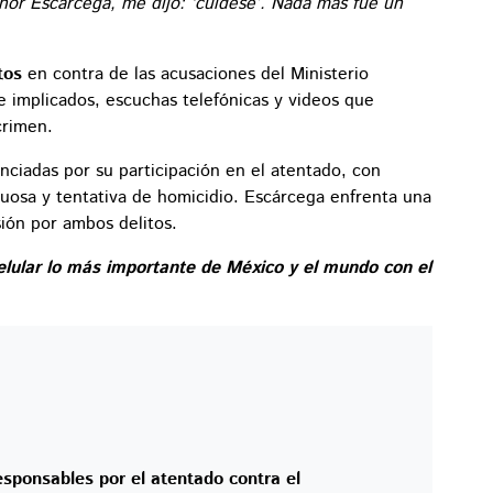
ñor Escárcega, me dijo: ‘cuídese’. Nada más fue un
atos
en contra de las acusaciones del Ministerio
e implicados, escuchas telefónicas y videos que
crimen.
nciadas por su participación en el atentado, con
tuosa y tentativa de homicidio. Escárcega enfrenta una
sión por ambos delitos.
elular lo más importante de México y el mundo con el
sponsables por el atentado contra el