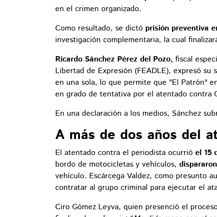
en el crimen organizado.
Como resultado, se dictó
prisión preventiva e
investigación complementaria, la cual finalizar
Ricardo Sánchez Pérez del Pozo,
fiscal espec
Libertad de Expresión (FEADLE), expresó su sa
en una sola, lo que permite que "El Patrón" en
en grado de tentativa por el atentado contra
En una declaración a los medios, Sánchez sub
A más de dos años del a
El atentado contra el periodista ocurrió
el 15 
bordo de motocicletas y vehículos,
dispararo
vehículo. Escárcega Valdez, como presunto aut
contratar al grupo criminal para ejecutar el at
Ciro Gómez Leyva, quien presenció el proceso