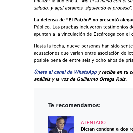
finalizar la audiencia: “
Me di la mano con el se
saludo, y aquí estamos, siguiendo el proceso”
.
La defensa de "El Patrón" no presentó aleg
Público. Las pruebas incluyeron testimonios d
apuntan a la vinculación de Escárcega con el 
Hasta la fecha, nueve personas han sido sente
acusaciones que varían entre asociación delic
posible pena de entre seis y ocho años de pri
Únete al canal de WhatsApp
y recibe en tu c
análisis y la voz de Guillermo Ortega Ruiz.
Te recomendamos:
ATENTADO
Dictan condena a dos re