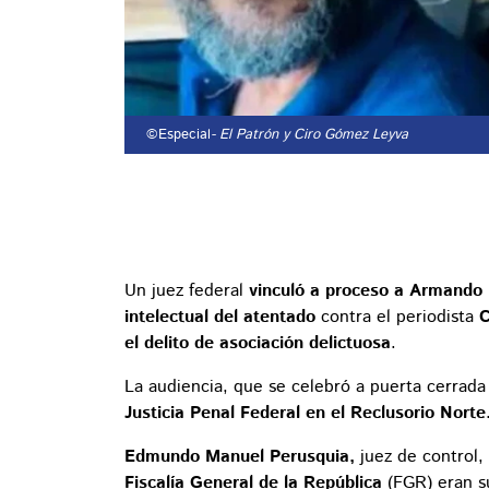
©Especial
- El Patrón y Ciro Gómez Leyva
Un juez federal
vinculó a proceso a Armando 
intelectual del atentado
contra el periodista
C
el delito de asociación delictuosa
.
La audiencia, que se celebró a puerta cerrada
Justicia Penal Federal en el Reclusorio Norte
Edmundo Manuel Perusquia,
juez de control,
Fiscalía General de la República
(FGR) eran s