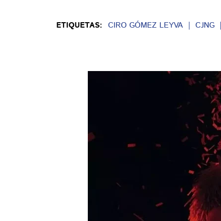
ETIQUETAS:
CIRO GÓMEZ LEYVA
CJNG